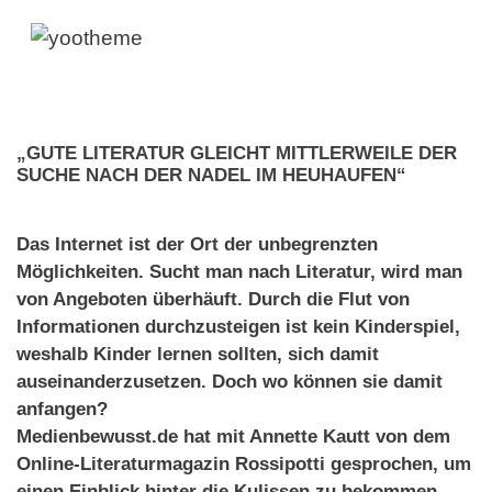
„GUTE LITERATUR GLEICHT MITTLERWEILE DER
SUCHE NACH DER NADEL IM HEUHAUFEN“
Das Internet ist der Ort der unbegrenzten
Möglichkeiten. Sucht man nach Literatur, wird man
von Angeboten überhäuft. Durch die Flut von
Informationen durchzusteigen ist kein Kinderspiel,
weshalb Kinder lernen sollten, sich damit
auseinanderzusetzen. Doch wo können sie damit
anfangen?
Medienbewusst.de hat mit Annette Kautt von dem
Online-Literaturmagazin Rossipotti gesprochen, um
einen Einblick hinter die Kulissen zu bekommen.