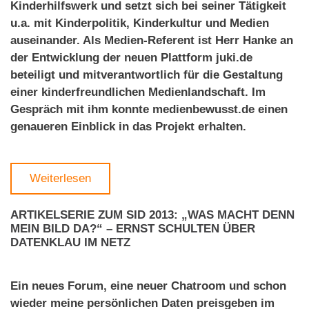
Kinderhilfswerk und setzt sich bei seiner Tätigkeit
u.a. mit Kinderpolitik, Kinderkultur und Medien
auseinander. Als Medien-Referent ist Herr Hanke an
der Entwicklung der neuen Plattform juki.de
beteiligt und mitverantwortlich für die Gestaltung
einer kinderfreundlichen Medienlandschaft. Im
Gespräch mit ihm konnte medienbewusst.de einen
genaueren Einblick in das Projekt erhalten.
Weiterlesen
ARTIKELSERIE ZUM SID 2013: „WAS MACHT DENN
MEIN BILD DA?“ – ERNST SCHULTEN ÜBER
DATENKLAU IM NETZ
Ein neues Forum, eine neuer Chatroom und schon
wieder meine persönlichen Daten preisgeben im