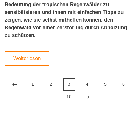
Bedeutung der tropischen Regenwälder zu
sensibilisieren und ihnen mit einfachen Tipps zu
zeigen, wie sie selbst mithelfen können, den
Regenwald vor einer Zerstörung durch Abholzung
zu schützen.
Weiterlesen
1
2
3
4
5
6
…
10