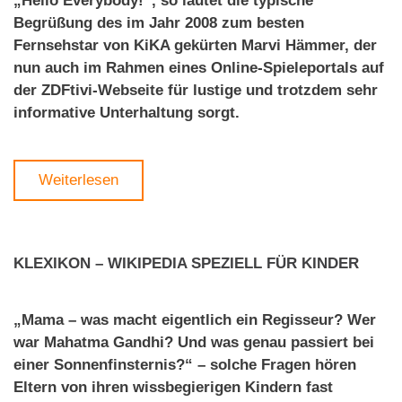
„Hello Everybody!“, so lautet die typische
Begrüßung des im Jahr 2008 zum besten
Fernsehstar von KiKA gekürten Marvi Hämmer, der
nun auch im Rahmen eines Online-Spieleportals auf
der ZDFtivi-Webseite für lustige und trotzdem sehr
informative Unterhaltung sorgt.
Weiterlesen
KLEXIKON – WIKIPEDIA SPEZIELL FÜR KINDER
„Mama – was macht eigentlich ein Regisseur? Wer
war Mahatma Gandhi? Und was genau passiert bei
einer Sonnenfinsternis?“ – solche Fragen hören
Eltern von ihren wissbegierigen Kindern fast