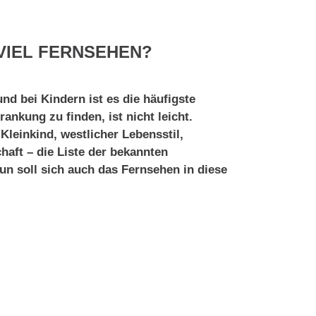
VIEL FERNSEHEN?
nd bei Kindern ist es die häufigste
ankung zu finden, ist nicht leicht.
Kleinkind, westlicher Lebensstil,
aft – die Liste der bekannten
un soll sich auch das Fernsehen in diese