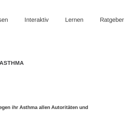
sen
Interaktiv
Lernen
Ratgeber
ASTHMA
egen ihr Asthma allen Autoritäten und