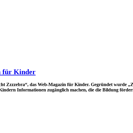
 für Kinder
icht Zzzzebra“, das Web-Magazin für Kinder. Gegründet wurde „Zz
 Kindern Informationen zugänglich machen, die die Bildung förder