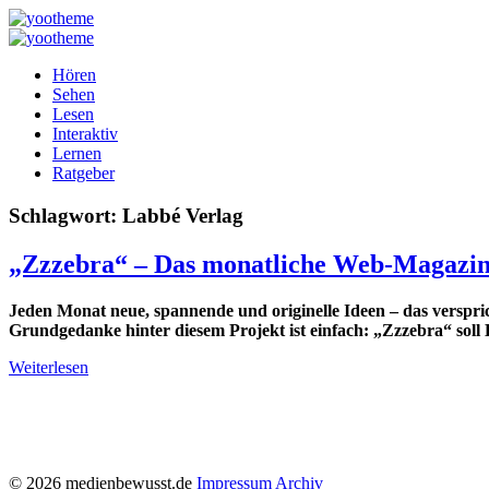
Hören
Sehen
Lesen
Interaktiv
Lernen
Ratgeber
Schlagwort:
Labbé Verlag
„Zzzebra“ – Das monatliche Web-Magazin
Jeden Monat neue, spannende und originelle Ideen – das verspr
Grundgedanke hinter diesem Projekt ist einfach: „Zzzebra“ soll
Weiterlesen
© 2026 medienbewusst.de
Impressum
Archiv