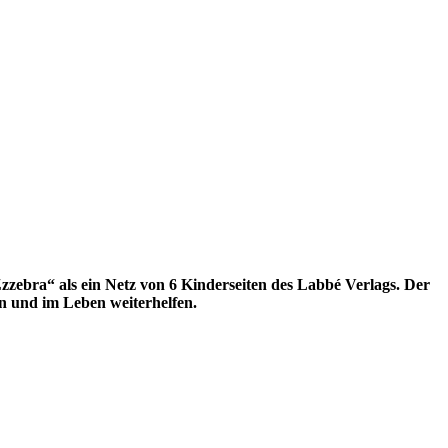
zebra“ als ein Netz von 6 Kinderseiten des Labbé Verlags. Der
n und im Leben weiterhelfen.