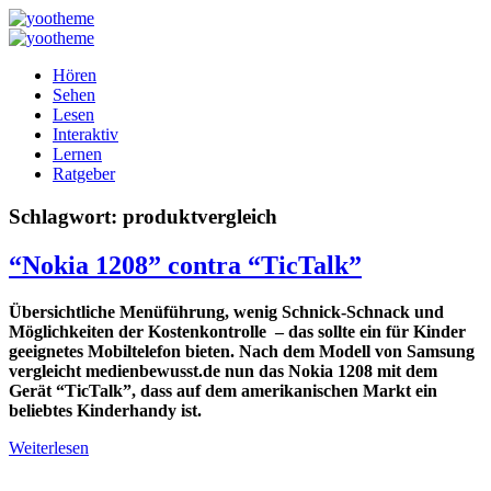
Hören
Sehen
Lesen
Interaktiv
Lernen
Ratgeber
Schlagwort:
produktvergleich
“Nokia 1208” contra “TicTalk”
Übersichtliche Menüführung, wenig Schnick-Schnack und
Möglichkeiten der Kostenkontrolle – das sollte ein für Kinder
geeignetes Mobiltelefon bieten. Nach dem Modell von Samsung
vergleicht medienbewusst.de nun das Nokia 1208 mit dem
Gerät “TicTalk”, dass auf dem amerikanischen Markt ein
beliebtes Kinderhandy ist.
Weiterlesen