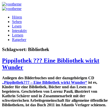
Hören
Sehen
Lesen
Interaktiv
Lernen
Ratgeber
Schlagwort:
Bibliothek
Pippilothek ??? Eine Bibliothek wirkt
Wunder
Anliegen des Bilderbuches und der dazugehörigen CD
„Pippilothek??? – Eine Bibliothek wirkt Wunder“
ist es,
Kinder für eine Bibliothek, Bücher und das Lesen zu
begeistern. Geschrieben von Lorenz Pauli, illustriert von
Kathrin Schärer und in Zusammenarbeit mit der
schweizerischen Arbeitsgemeinschaft für allgemeine öffentliche
Bibliotheken, ist das Buch 2011 im Atlantis Verlager schienen.