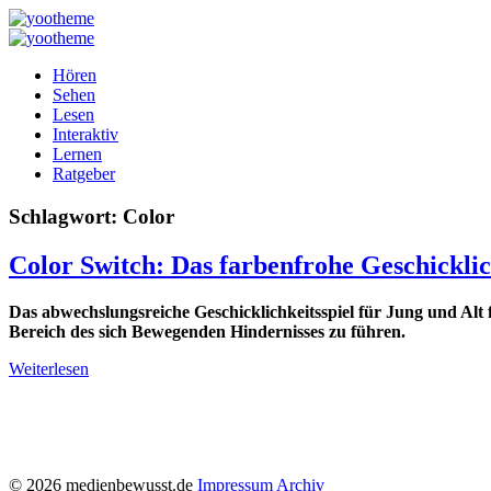
Hören
Sehen
Lesen
Interaktiv
Lernen
Ratgeber
Schlagwort:
Color
Color Switch: Das farbenfrohe Geschicklic
Das abwechslungsreiche Geschicklichkeitsspiel für Jung und Alt 
Bereich des sich Bewegenden Hindernisses zu führen.
Weiterlesen
© 2026 medienbewusst.de
Impressum
Archiv