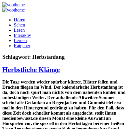
Hören
Sehen
Lesen
Interaktiv
Lernen
Ratgeber
Schlagwort:
Herbstanfang
Herbstliche Klänge
Die Tage werden wieder spürbar kürzer, Blätter fallen und
Drachen fliegen im Wind. Der kalendarische Herbstanfang ist
da, doch noch spürt man nichts von dem nahenden kühlen und
unbeständigen Wetter. Der anhaltende Altweiber-Sommer
scheint alle Gedanken an Regenjacken und Gummistiefel erst
mal in den Hintergrund gedrängt zu haben. Für den Fall, dass
diese Zeit doch schneller kommt als angedacht, stellt Ihnen
medienbewusst.de diesen Monat eine kleine Auswahl an
Hörspielen vor, die speziell in den Herbsttagen bei einer heißen
Tasse Tee oder einem warmen Kakao besonderen Spaß und