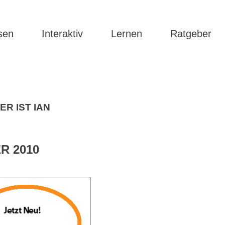
sen
Interaktiv
Lernen
Ratgeber
IER IST IAN
R 2010