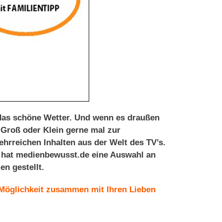
das schöne Wetter. Und wenn es draußen
t Groß oder K
lein gerne mal zur
hrreichen Inhalten aus der Welt des TV’s.
, hat medienbewusst.de eine Auswahl an
n gestellt.
 Möglichkeit zusammen mit Ihren Lieben