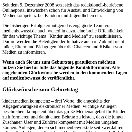
Seit dem 5. Dezember 2008 setzt sich das redaktionell-betriebene
Onlineportal inzwischen schon für Ausbau und Entwicklung von
Medienkompetenz bei Kindern und Jugendlichen ein.
Die bisherigen Erfolge ermutigen das engagierte Team von
medienbewusst.de auch weiterhin dazu, eine breite Öffentlichkeit
für das wichtige Thema “Kinder und Medien” zu sensibilisieren.
Darum werden die Beteiligten der Initiative auch in Zukunft nicht
müde, Eltern und Pädagogen über die Chancen und Risiken von
Medien zu informieren.
Wenn auch Sie uns zum Geburtstag gratulieren möchten,
nutzen Sie hierfür bitte das folgende Kontaktformular.
Alle
eingehenden Glückwünsche werden in den kommenden Tagen
auf medienbewusst.de veröffentlicht.
Glückwünsche zum Geburtstag
kinder.medien.kompetenz – drei Worte, die angesichts der
Allgegenwärtigkeit elektronischer Medien, wichtige Anliegen
beschreiben: kompetent über das große Medienangebot für Kinder
zu informieren und damit einen Beitrag zu leisten, dass die jungen
Zuschauer, User und Zuhörer kompetent mit Medien umgehen
können. Anliegen, denen sich medienbewusst.de seit zwei Jahren