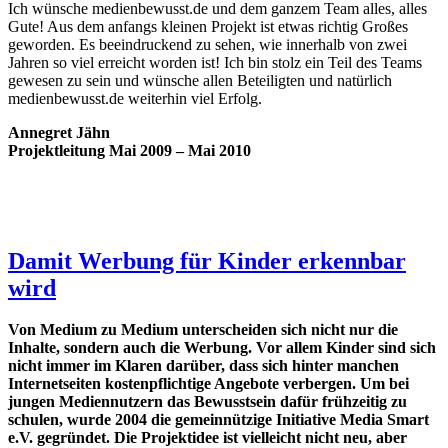
Ich wünsche medienbewusst.de und dem ganzem Team alles, alles
Gute! Aus dem anfangs kleinen Projekt ist etwas richtig Großes
geworden. Es beeindruckend zu sehen, wie innerhalb von zwei
Jahren so viel erreicht worden ist! Ich bin stolz ein Teil des Teams
gewesen zu sein und wünsche allen Beteiligten und natürlich
medienbewusst.de weiterhin viel Erfolg.
Annegret Jähn
Projektleitung Mai 2009 – Mai 2010
.
Damit Werbung für Kinder erkennbar
wird
Von Medium zu Medium unterscheiden sich nicht nur die
Inhalte, sondern auch die Werbung. Vor allem Kinder sind sich
nicht immer im Klaren darüber, dass sich hinter manchen
Internetseiten kostenpflichtige Angebote verbergen. Um bei
jungen Mediennutzern das Bewusstsein dafür frühzeitig zu
schulen, wurde 2004 die gemeinnützige Initiative Media Smart
e.V. gegründet. Die Projektidee ist vielleicht nicht neu, aber