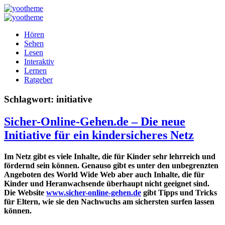
Hören
Sehen
Lesen
Interaktiv
Lernen
Ratgeber
Schlagwort:
initiative
Sicher-Online-Gehen.de – Die neue
Initiative für ein kindersicheres Netz
Im Netz gibt es viele Inhalte, die für Kinder sehr lehrreich und
fördernd sein können. Genauso gibt es unter den unbegrenzten
Angeboten des World Wide Web aber auch Inhalte, die für
Kinder und Heranwachsende überhaupt nicht geeignet sind.
Die Website
www.sicher-online-gehen.de
gibt Tipps und Tricks
für Eltern, wie sie den Nachwuchs am sichersten surfen lassen
können.