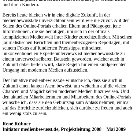
und ihren Kindern.
Bereits heute blicken wir in eine digitale Zukunft, in der
medienbewusst.de unverzichtbar sein wird wie nie zuvor. Auf den
Seiten des Online-Portals erhalten Eltern und Pädagogen jene
Informationen, die sie benötigen, um sich in der oftmals
komplizierten Medienwelt ihrer Kinder zurechtzufinden. Mit seinen
journalistischen Berichten und themenbezogenen Reportagen, mit
seinem Fokus auf fundierten Praxistipps, mit seinen
unkonventionellen Experteninterviews ist medienbewusst.de zu
einem unverwechselbaren Baustein geworden, welcher auch in
Zukunft dabei helfen wird, klare Regeln für einen kindgerechten
Umgang mit modernen Medien aufzustellen.
Der Initiative medienbewusst.de wünsche ich, dass sie auch in
Zukunft einen langen Atem beweist, um weiterhin auf die vielen
Chancen und Möglichkeiten moderner Medien hinzuweisen. Und
den aktuellen Mitarbeiterinnen und Mitarbeitern des Online-Portals
wünsche ich, dass sie den Geburtstag zum Anlass nehmen, einmal
auf das Erreichte zurückzublicken, sich darüber zu freuen und auch
ein wenig stolz zu sein.
René Rübner
Initiator medienbewusst.de, Projektleitung 2008 – Mai 2009