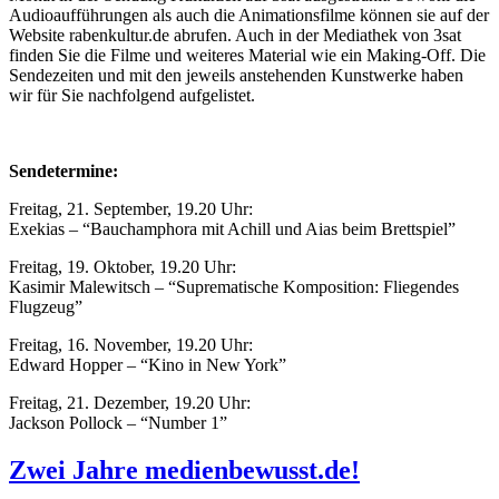
Audioaufführungen als auch die Animationsfilme können sie auf der
Website rabenkultur.de abrufen. Auch in der Mediathek von 3sat
finden Sie die Filme und weiteres Material wie ein Making-Off. Die
Sendezeiten und mit den jeweils anstehenden Kunstwerke haben
wir für Sie nachfolgend aufgelistet.
Sendetermine:
Freitag, 21. September, 19.20 Uhr:
Exekias – “Bauchamphora mit Achill und Aias beim Brettspiel”
Freitag, 19. Oktober, 19.20 Uhr:
Kasimir Malewitsch – “Suprematische Komposition: Fliegendes
Flugzeug”
Freitag, 16. November, 19.20 Uhr:
Edward Hopper – “Kino in New York”
Freitag, 21. Dezember, 19.20 Uhr:
Jackson Pollock – “Number 1”
Zwei Jahre medienbewusst.de!