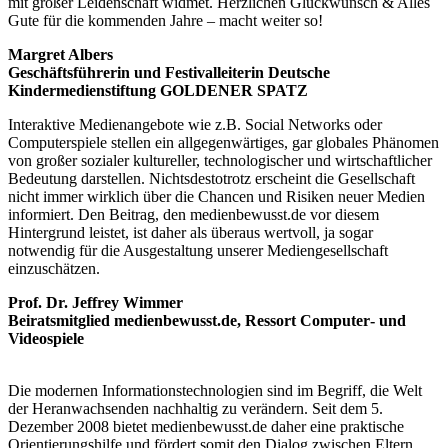
mit großer Leidenschaft widmet. Herzlichen Glückwunsch & Alles
Gute für die kommenden Jahre – macht weiter so!
Margret Albers
Geschäftsführerin und Festivalleiterin Deutsche
Kindermedienstiftung GOLDENER SPATZ
Interaktive Medienangebote wie z.B. Social Networks oder
Computerspiele stellen ein allgegenwärtiges, gar globales Phänomen
von großer sozialer kultureller, technologischer und wirtschaftlicher
Bedeutung darstellen. Nichtsdestotrotz erscheint die Gesellschaft
nicht immer wirklich über die Chancen und Risiken neuer Medien
informiert. Den Beitrag, den medienbewusst.de vor diesem
Hintergrund leistet, ist daher als überaus wertvoll, ja sogar
notwendig für die Ausgestaltung unserer Mediengesellschaft
einzuschätzen.
Prof. Dr. Jeffrey Wimmer
Beiratsmitglied medienbewusst.de, Ressort Computer‑ und
Videospiele
.
Die modernen Informationstechnologien sind im Begriff, die Welt
der Heranwachsenden nachhaltig zu verändern. Seit dem 5.
Dezember 2008 bietet medienbewusst.de daher eine praktische
Orientierungshilfe und fördert somit den Dialog zwischen Eltern