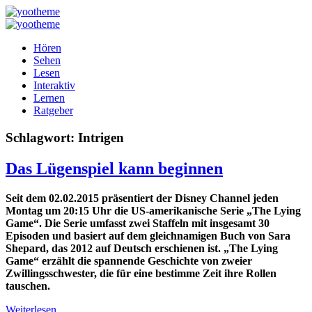
Hören
Sehen
Lesen
Interaktiv
Lernen
Ratgeber
Schlagwort:
Intrigen
Das Lügenspiel kann beginnen
Seit dem 02.02.2015 präsentiert der Disney Channel jeden
Montag um 20:15 Uhr die US-amerikanische Serie „The Lying
Game“. Die Serie umfasst zwei Staffeln mit insgesamt 30
Episoden und basiert auf dem gleichnamigen Buch von Sara
Shepard, das 2012 auf Deutsch erschienen ist. „The Lying
Game“ erzählt die spannende Geschichte von zweier
Zwillingsschwester, die für eine bestimme Zeit ihre Rollen
tauschen.
Weiterlesen