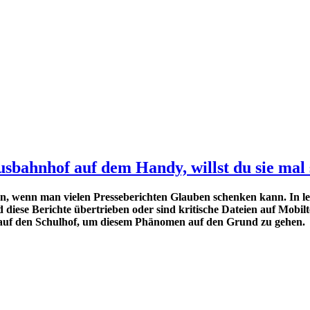
usbahnhof auf dem Handy, willst du sie mal
, wenn man vielen Presseberichten Glauben schenken kann. In le
 diese Berichte übertrieben oder sind kritische Dateien auf Mobi
 auf den Schulhof, um diesem Phänomen auf den Grund zu gehen.