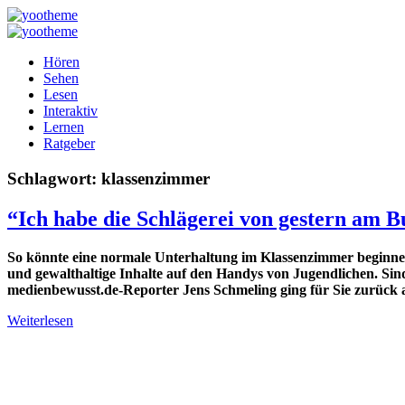
Hören
Sehen
Lesen
Interaktiv
Lernen
Ratgeber
Schlagwort:
klassenzimmer
“Ich habe die Schlägerei von gestern am B
So könnte eine normale Unterhaltung im Klassenzimmer beginnen
und gewalthaltige Inhalte auf den Handys von Jugendlichen. Sind
medienbewusst.de-Reporter Jens Schmeling ging für Sie zurück
Weiterlesen