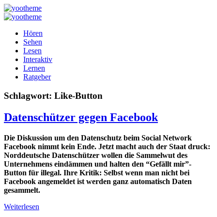
Hören
Sehen
Lesen
Interaktiv
Lernen
Ratgeber
Schlagwort:
Like-Button
Datenschützer gegen Facebook
Die Diskussion um den Datenschutz beim Social Network
Facebook nimmt kein Ende. Jetzt macht auch der Staat druck:
Norddeutsche Datenschützer wollen die Sammelwut des
Unternehmens eindämmen und halten den “Gefällt mir”-
Button für illegal. Ihre Kritik: Selbst wenn man nicht bei
Facebook angemeldet ist werden ganz automatisch Daten
gesammelt.
Weiterlesen