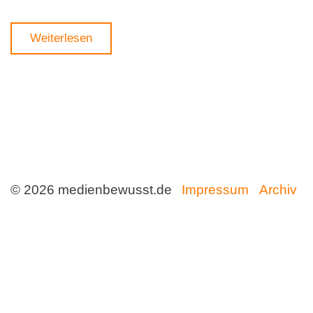
Weiterlesen
© 2026 medienbewusst.de
Impressum
Archiv