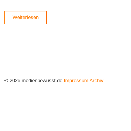
Weiterlesen
© 2026 medienbewusst.de
Impressum
Archiv