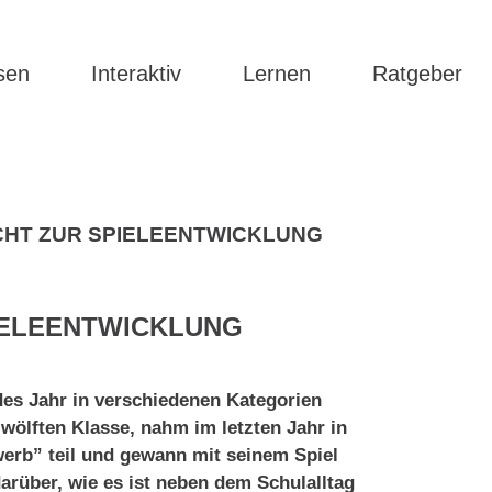
sen
Interaktiv
Lernen
Ratgeber
HT ZUR SPIELEENTWICKLUNG
IELEENTWICKLUNG
des Jahr in verschiedenen Kategorien
wölften Klasse, nahm im letzten Jahr in
erb” teil und gewann mit seinem Spiel
über, wie es ist neben dem Schulalltag