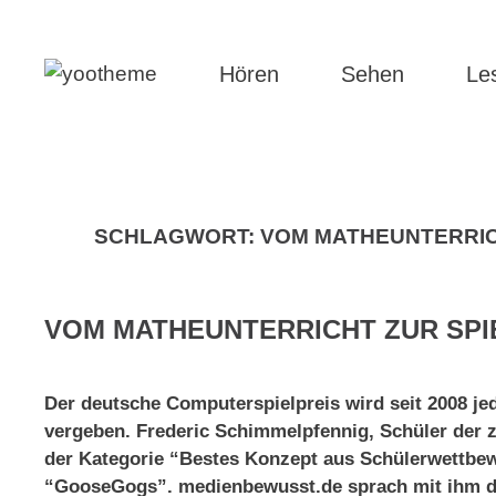
Hören
Sehen
Le
SCHLAGWORT:
VOM MATHEUNTERRIC
VOM MATHEUNTERRICHT ZUR SP
Der deutsche Computerspielpreis wird seit 2008 je
vergeben. Frederic Schimmelpfennig, Schüler der z
der Kategorie “Bestes Konzept aus Schülerwettbew
“GooseGogs”. medienbewusst.de sprach mit ihm dar