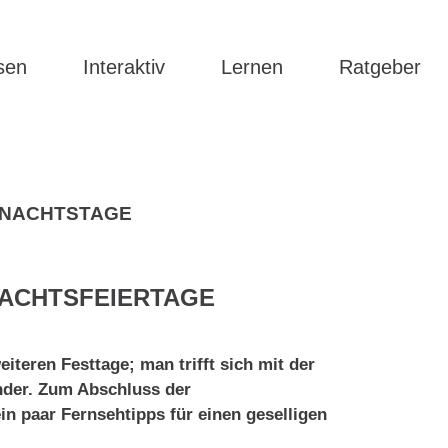
sen
Interaktiv
Lernen
Ratgeber
HNACHTSTAGE
NACHTSFEIERTAGE
teren Festtage; man trifft sich mit der
ander. Zum Abschluss der
n paar Fernsehtipps für einen geselligen