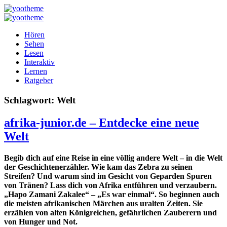
Hören
Sehen
Lesen
Interaktiv
Lernen
Ratgeber
Schlagwort:
Welt
afrika-junior.de – Entdecke eine neue
Welt
Begib dich auf eine Reise in eine völlig andere Welt – in die Welt
der Geschichtenerzähler. Wie kam das Zebra zu seinen
Streifen? Und warum sind im Gesicht von Geparden Spuren
von Tränen? Lass dich von Afrika entführen und verzaubern.
„Hapo Zamani Zakalee“ – „Es war einmal“. So beginnen auch
die meisten afrikanischen Märchen aus uralten Zeiten. Sie
erzählen von alten Königreichen, gefährlichen Zauberern und
von Hunger und Not.