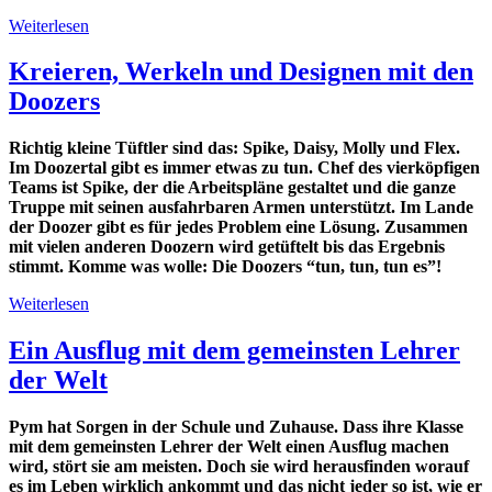
Weiterlesen
Kreieren, Werkeln und Designen mit den
Doozers
Richtig kleine Tüftler sind das: Spike, Daisy, Molly und Flex.
Im Doozertal gibt es immer etwas zu tun. Chef des vierköpfigen
Teams ist Spike, der die Arbeitspläne gestaltet und die ganze
Truppe mit seinen ausfahrbaren Armen unterstützt. Im Lande
der Doozer gibt es für jedes Problem eine Lösung. Zusammen
mit vielen anderen Doozern wird getüftelt bis das Ergebnis
stimmt. Komme was wolle: Die Doozers “tun, tun, tun es”!
Weiterlesen
Ein Ausflug mit dem gemeinsten Lehrer
der Welt
Pym hat Sorgen in der Schule und Zuhause. Dass ihre Klasse
mit dem gemeinsten Lehrer der Welt einen Ausflug machen
wird, stört sie am meisten. Doch sie wird herausfinden worauf
es im Leben wirklich ankommt und das nicht jeder so ist, wie er