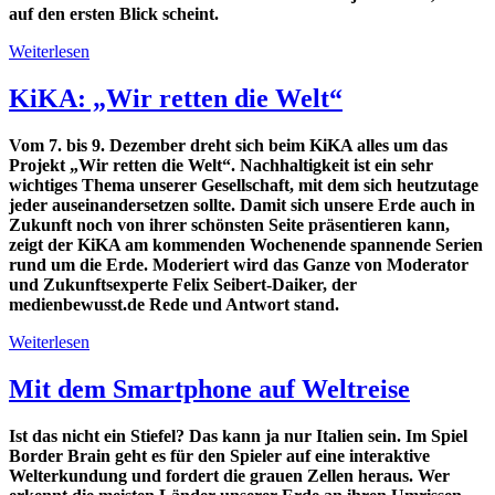
auf den ersten Blick scheint.
Weiterlesen
KiKA: „Wir retten die Welt“
Vom 7. bis 9. Dezember dreht sich beim KiKA alles um das
Projekt „Wir retten die Welt“. Nachhaltigkeit ist ein sehr
wichtiges Thema unserer Gesellschaft, mit dem sich heutzutage
jeder auseinandersetzen sollte. Damit sich unsere Erde auch in
Zukunft noch von ihrer schönsten Seite präsentieren kann,
zeigt der KiKA am kommenden Wochenende spannende Serien
rund um die Erde. Moderiert wird das Ganze von Moderator
und Zukunftsexperte Felix Seibert-Daiker, der
medienbewusst.de Rede und Antwort stand.
Weiterlesen
Mit dem Smartphone auf Weltreise
Ist das nicht ein Stiefel? Das kann ja nur Italien sein. Im Spiel
Border Brain geht es für den Spieler auf eine interaktive
Welterkundung und fordert die grauen Zellen heraus. Wer