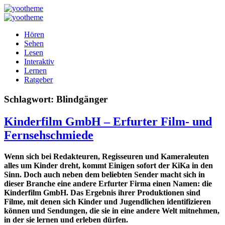
Hören
Sehen
Lesen
Interaktiv
Lernen
Ratgeber
Schlagwort:
Blindgänger
Kinderfilm GmbH – Erfurter Film- und
Fernsehschmiede
Wenn sich bei Redakteuren, Regisseuren und Kameraleuten
alles um Kinder dreht, kommt Einigen sofort der KiKa in den
Sinn. Doch auch neben dem beliebten Sender macht sich in
dieser Branche eine andere Erfurter Firma einen Namen: die
Kinderfilm GmbH. Das Ergebnis ihrer Produktionen sind
Filme, mit denen sich Kinder und Jugendlichen identifizieren
können und Sendungen, die sie in eine andere Welt mitnehmen,
in der sie lernen und erleben dürfen.