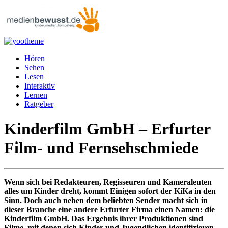
Hören
Sehen
Lesen
Interaktiv
Lernen
Ratgeber
Kinderfilm GmbH – Erfurter
Film- und Fernsehschmiede
Wenn sich bei Redakteuren, Regisseuren und Kameraleuten
alles um Kinder dreht, kommt Einigen sofort der KiKa in den
Sinn. Doch auch neben dem beliebten Sender macht sich in
dieser Branche eine andere Erfurter Firma einen Namen: die
Kinderfilm GmbH. Das Ergebnis ihrer Produktionen sind
Filme, mit denen sich Kinder und Jugendlichen identifizieren