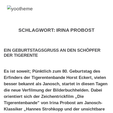
SCHLAGWORT:
IRINA PROBOST
EIN GEBURTSTAGSGRUSS AN DEN SCHÖPFER D
ER TIGERENTE
Es ist soweit; Pünktlich zum 80. Geburtstag des
Erfinders der Tigerentenbande Horst Eckert, vielen
besser bekannt als Janosch, startet in diesen Tagen
die neue Verfilmung der Bilderbuchhelden. Dabei
orientiert sich der Zeichentrickfilm „Die
Tigerentenbande” von Irina Probost am Janosch-
Klassiker „Hannes Strohkopp und der unsichtbare