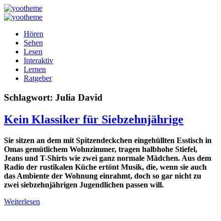
Hören
Sehen
Lesen
Interaktiv
Lernen
Ratgeber
Schlagwort:
Julia David
Kein Klassiker für Siebzehnjährige
Sie sitzen an dem mit Spitzendeckchen eingehüllten Esstisch in
Omas gemütlichem Wohnzimmer, tragen halbhohe Stiefel,
Jeans und T-Shirts wie zwei ganz normale Mädchen. Aus dem
Radio der rustikalen Küche ertönt Musik, die, wenn sie auch
das Ambiente der Wohnung einrahmt, doch so gar nicht zu
zwei siebzehnjährigen Jugendlichen passen will.
Weiterlesen