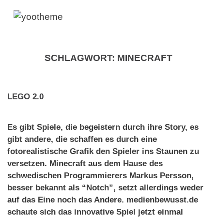
SCHLAGWORT:
MINECRAFT
LEGO 2.0
Es gibt Spiele, die begeistern durch ihre Story, es
gibt andere, die schaffen es durch eine
fotorealistische Grafik den Spieler ins Staunen zu
versetzen. Minecraft aus dem Hause des
schwedischen Programmierers Markus Persson,
besser bekannt als “Notch”, setzt allerdings weder
auf das Eine noch das Andere. medienbewusst.de
schaute sich das innovative Spiel jetzt einmal