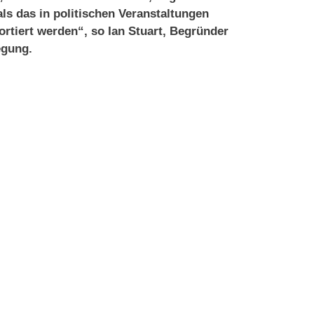
ls das in politischen Veranstaltungen
rtiert werden“, so Ian Stuart, Begründer
egung.