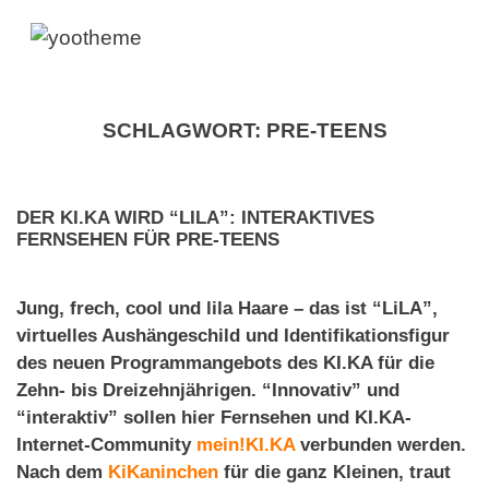
SCHLAGWORT:
PRE-TEENS
DER KI.KA WIRD “LILA”: INTERAKTIVES
FERNSEHEN FÜR PRE-TEENS
Jung, frech, cool und lila Haare – das ist “LiLA”,
virtuelles Aushängeschild und Identifikationsfigur
des neuen Programmangebots des KI.KA für die
Zehn- bis Dreizehnjährigen. “Innovativ” und
“interaktiv” sollen hier Fernsehen und KI.KA-
Internet-Community
mein!KI.KA
verbunden werden.
Nach dem
KiKaninchen
für die ganz Kleinen, traut