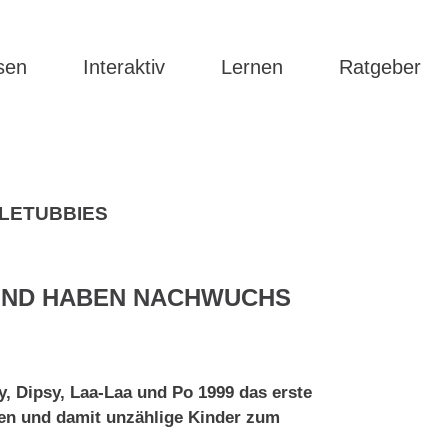
sen
Interaktiv
Lernen
Ratgeber
LETUBBIES
 UND HABEN NACHWUCHS
ky, Dipsy, Laa-Laa und Po 1999 das erste
ten und damit unzählige Kinder zum