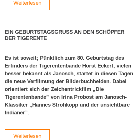
Weiterlesen
EIN GEBURTSTAGSGRUSS AN DEN SCHÖPFER D
ER TIGERENTE
Es ist soweit; Pünktlich zum 80. Geburtstag des
Erfinders der Tigerentenbande Horst Eckert, vielen
besser bekannt als Janosch, startet in diesen Tagen
die neue Verfilmung der Bilderbuchhelden. Dabei
orientiert sich der Zeichentrickfilm „Die
Tigerentenbande” von Irina Probost am Janosch-
Klassiker „Hannes Strohkopp und der unsichtbare
Indianer”.
Weiterlesen