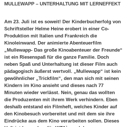
MULLEWAPP – UNTERHALTUNG MIT LERNEFFEKT
Am 23. Juli ist es soweit! Der Kinderbucherfolg von
Schriftsteller Helme Heine erobert in einer Co-
Produktion mit Italien und Frankreich die
Kinoleinwand. Der animierte Abenteuerfilm
„Mullewapp- Das große Kinoabenteuer der Freunde“
ist ein Riesenspaß für die ganze Familie. Doch
neben Spaß und Unterhaltung ist dieser Film auch
pädagogisch äußerst wertvoll. „Mullewapp“ ist kein
gewöhnlicher „Trickfilm“, den man sich mit seinen
Kindern im Kino ansieht und dieses nach 77
Minuten wieder verlässt. Nein, genau das wollten
die Produzenten mit ihrem Werk verhindern. Eben
deshalb entstand ein Filmheft, welches Kinder auf
den Kinobesuch vorbereitet und mit dem sie ihre
Eindrücke aus dem Kino verarbeiten sollen. Dieses