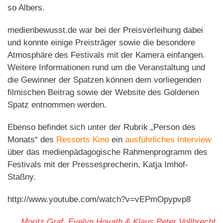
so Albers.
medienbewusst.de war bei der Preisverleihung dabei
und konnte einige Preisträger sowie die besondere
Atmosphäre des Festivals mit der Kamera einfangen.
Weitere Informationen rund um die Veranstaltung und
die Gewinner der Spatzen können dem vorliegenden
filmischen Beitrag sowie der Website des Goldenen
Spatz entnommen werden.
Ebenso befindet sich unter der Rubrik „Person des
Monats“ des
Ressorts Kino
ein
ausführliches Interview
über das medienpädagogische Rahmenprogramm des
Festivals mit der Pressesprecherin, Katja Imhof-
Staßny.
http://www.youtube.com/watch?v=vEPmOpypvp8
Moritz Graf, Evelyn Hovath & Klaus Peter Vollbrecht