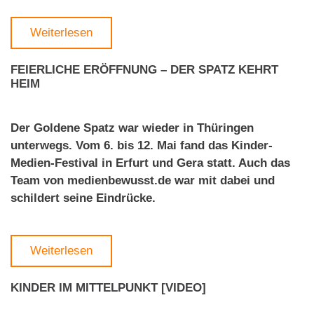
Weiterlesen
FEIERLICHE ERÖFFNUNG – DER SPATZ KEHRT
HEIM
Der Goldene Spatz war wieder in Thüringen
unterwegs. Vom 6. bis 12. Mai fand das Kinder-
Medien-Festival in Erfurt und Gera statt. Auch das
Team von medienbewusst.de war mit dabei und
schildert seine Eindrücke.
Weiterlesen
KINDER IM MITTELPUNKT [VIDEO]