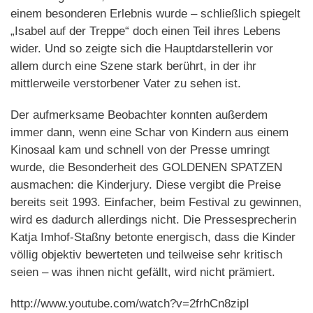
einem besonderen Erlebnis wurde – schließlich spiegelt
„Isabel auf der Treppe“ doch einen Teil ihres Lebens
wider. Und so zeigte sich die Hauptdarstellerin vor
allem durch eine Szene stark berührt, in der ihr
mittlerweile verstorbener Vater zu sehen ist.
Der aufmerksame Beobachter konnten außerdem
immer dann, wenn eine Schar von Kindern aus einem
Kinosaal kam und schnell von der Presse umringt
wurde, die Besonderheit des GOLDENEN SPATZEN
ausmachen: die Kinderjury. Diese vergibt die Preise
bereits seit 1993. Einfacher, beim Festival zu gewinnen,
wird es dadurch allerdings nicht. Die Pressesprecherin
Katja Imhof-Staßny betonte energisch, dass die Kinder
völlig objektiv bewerteten und teilweise sehr kritisch
seien – was ihnen nicht gefällt, wird nicht prämiert.
http://www.youtube.com/watch?v=2frhCn8zipI