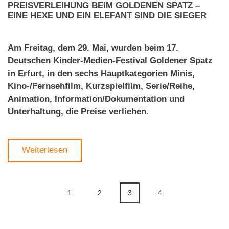
PREISVERLEIHUNG BEIM GOLDENEN SPATZ –
EINE HEXE UND EIN ELEFANT SIND DIE SIEGER
Am Freitag, dem 29. Mai, wurden beim 17.
Deutschen Kinder-Medien-Festival Goldener Spatz
in Erfurt, in den sechs Hauptkategorien Minis,
Kino-/Fernsehfilm, Kurzspielfilm, Serie/Reihe,
Animation, Information/Dokumentation und
Unterhaltung, die Preise verliehen.
Weiterlesen
1
2
3
4