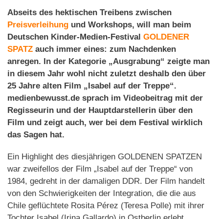
Abseits des hektischen Treibens zwischen
Preisverleihung
und Workshops, will man beim
Deutschen Kinder-Medien-Festival
GOLDENER
SPATZ
auch immer eines: zum Nachdenken
anregen. In der Kategorie „Ausgrabung“ zeigte man
in diesem Jahr wohl nicht zuletzt deshalb den über
25 Jahre alten Film „Isabel auf der Treppe“.
medienbewusst.de sprach im Videobeitrag mit der
Regisseurin und der Hauptdarstellerin über den
Film und zeigt auch, wer bei dem Festival wirklich
das Sagen hat.
Ein Highlight des diesjährigen GOLDENEN SPATZEN
war zweifellos der Film „Isabel auf der Treppe“ von
1984, gedreht in der damaligen DDR. Der Film handelt
von den Schwierigkeiten der Integration, die die aus
Chile geflüchtete Rosita Pérez (Teresa Polle) mit ihrer
Tochter Isabel (Irina Gallardo) in Ostberlin erlebt.