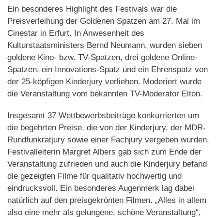
Ein besonderes Highlight des Festivals war die
Preisverleihung der Goldenen Spatzen am 27. Mai im
Cinestar in Erfurt. In Anwesenheit des
Kulturstaatsministers Bernd Neumann, wurden sieben
goldene Kino- bzw. TV-Spatzen, drei goldene Online-
Spatzen, ein Innovations-Spatz und ein Ehrenspatz von
der 25-köpfigen Kinderjury verliehen. Moderiert wurde
die Veranstaltung vom bekannten TV-Moderator Elton.
Insgesamt 37 Wettbewerbsbeiträge konkurrierten um
die begehrten Preise, die von der Kinderjury, der MDR-
Rundfunkratjury sowie einer Fachjury vergeben wurden.
Festivalleiterin Margret Albers gab sich zum Ende der
Veranstaltung zufrieden und auch die Kinderjury befand
die gezeigten Filme für qualitativ hochwertig und
eindrucksvoll. Ein besonderes Augenmerk lag dabei
natürlich auf den preisgekrönten Filmen. „Alles in allem
also eine mehr als gelungene, schöne Veranstaltung“,