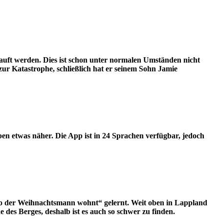
kauft werden. Dies ist schon unter normalen Umständen nicht
r Katastrophe, schließlich hat er seinem Sohn Jamie
n etwas näher. Die App ist in 24 Sprachen verfügbar, jedoch
o der Weihnachtsmann wohnt“ gelernt. Weit oben in Lappland
 des Berges, deshalb ist es auch so schwer zu finden.