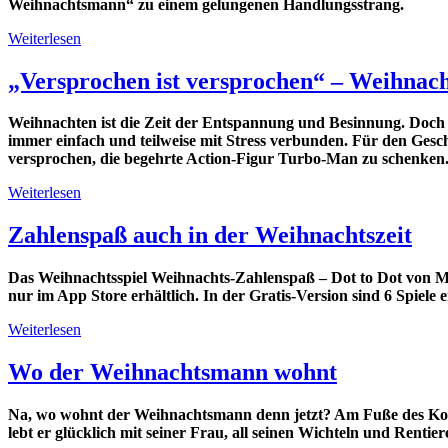
Weihnachtsmann“ zu einem gelungenen Handlungsstrang.
Weiterlesen
„Versprochen ist versprochen“ – Weihnac
Weihnachten ist die Zeit der Entspannung und Besinnung. Doch b
immer einfach und teilweise mit Stress verbunden. Für den Ges
versprochen, die begehrte Action-Figur Turbo-Man zu schenken.
Weiterlesen
Zahlenspaß auch in der Weihnachtszeit
Das Weihnachtsspiel Weihnachts-Zahlenspaß – Dot to Dot von Mi
nur im App Store erhältlich. In der Gratis-Version sind 6 Spiele e
Weiterlesen
Wo der Weihnachtsmann wohnt
Na, wo wohnt der Weihnachtsmann denn jetzt? Am Fuße des Korv
lebt er glücklich mit seiner Frau, all seinen Wichteln und Rent