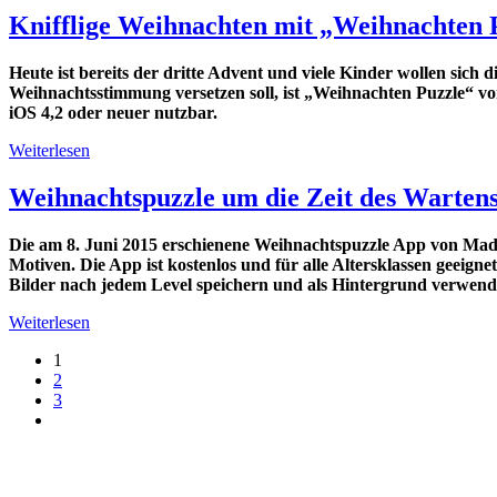
Knifflige Weihnachten mit „Weihnachten 
Heute ist bereits der dritte Advent und viele Kinder wollen sich d
Weihnachtsstimmung versetzen soll, ist „Weihnachten Puzzle“ vo
iOS 4,2 oder neuer nutzbar.
Weiterlesen
Weihnachtspuzzle um die Zeit des Warten
Die am 8. Juni 2015 erschienene Weihnachtspuzzle App von MadRa
Motiven. Die App ist kostenlos und für alle Altersklassen geeign
Bilder nach jedem Level speichern und als Hintergrund verwen
Weiterlesen
1
2
3