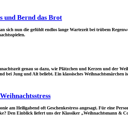
s und Bernd das Brot
an sich nun die gefühlt endlos lange Wartezeit bei trübem Regenw
achtsspielen.
achtszeit genau so dazu, wie Plätzchen und Kerzen und der Wei
 bei Jung und Alt beliebt. Ein klassisches Weihnachtsmärchen is
Weihnachtsstress
armonie am Heiligabend oft Geschenkestress angesagt. Für eine P
e? Den Einblick liefert uns der Klassiker „Weihnachtsmann & C