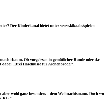
etter? Der Kinderkanal bietet unter www.kika.de/spielen
hnachtsbaum. Ob vorgelesen in gemütlicher Runde oder das
t dabei „Drei Haselnüsse für Aschenbrödel“.
erson aber wohl ganz besonders – dem Weihnachtsmann. Doch wo
o. KG.“