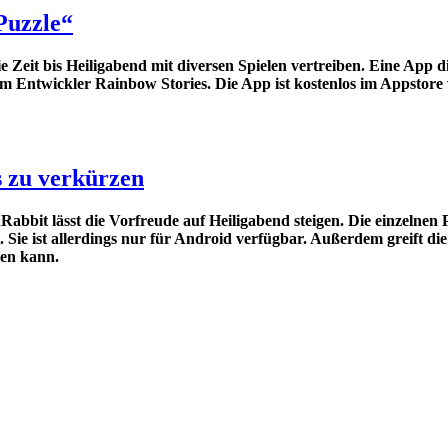
Puzzle“
ie Zeit bis Heiligabend mit diversen Spielen vertreiben. Eine App d
m Entwickler Rainbow Stories. Die App ist kostenlos im Appstore v
s zu verkürzen
bbit lässt die Vorfreude auf Heiligabend steigen. Die einzelnen 
et. Sie ist allerdings nur für Android verfügbar. Außerdem greift d
den kann.