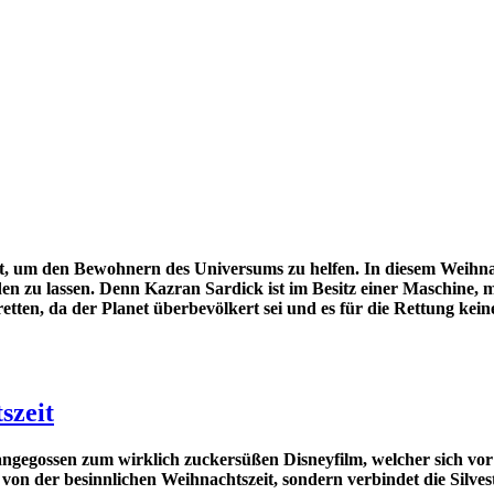
t, um den Bewohnern des Universums zu helfen. In diesem Weihnac
den zu lassen. Denn Kazran Sardick ist im Besitz einer Maschine, 
etten, da der Planet überbevölkert sei und es für die Rettung kei
szeit
ngegossen zum wirklich zuckersüßen Disneyfilm, welcher sich vor 
r von der besinnlichen Weihnachtszeit, sondern verbindet die Sil