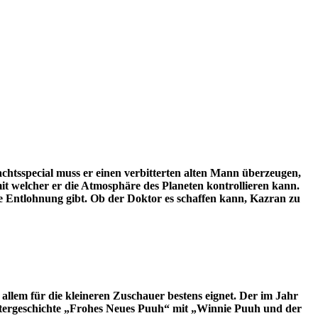
htsspecial muss er einen verbitterten alten Mann überzeugen,
mit welcher er die Atmosphäre des Planeten kontrollieren kann.
ne Entlohnung gibt. Ob der Doktor es schaffen kann, Kazran zu
allem für die kleineren Zuschauer bestens eignet. Der im Jahr
vestergeschichte „Frohes Neues Puuh“ mit „Winnie Puuh und der