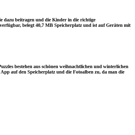
ie dazu beitragen und die Kinder in die richtige
erfügbar, belegt 40,7 MB Speicherplatz und ist auf Geräten mit
Puzzles bestehen aus schönen weihnachtlichen und winterlichen
ie App auf den Speicherplatz und die Fotoalben zu, da man die