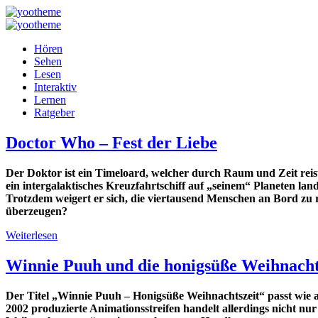
Hören
Sehen
Lesen
Interaktiv
Lernen
Ratgeber
Doctor Who – Fest der Liebe
Der Doktor ist ein Timeloard, welcher durch Raum und Zeit reis
ein intergalaktisches Kreuzfahrtschiff auf „seinem“ Planeten lan
Trotzdem weigert er sich, die viertausend Menschen an Bord zu r
überzeugen?
Weiterlesen
Winnie Puuh und die honigsüße Weihnacht
Der Titel „Winnie Puuh – Honigsüße Weihnachtszeit“ passt wie a
2002 produzierte Animationsstreifen handelt allerdings nicht nu