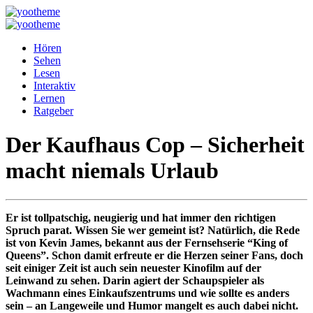
Hören
Sehen
Lesen
Interaktiv
Lernen
Ratgeber
Der Kaufhaus Cop – Sicherheit
macht niemals Urlaub
Er ist tollpatschig, neugierig und hat immer den richtigen
Spruch parat. Wissen Sie wer gemeint ist? Natürlich, die Rede
ist von Kevin James, bekannt aus der Fernsehserie “King of
Queens”. Schon damit erfreute er die Herzen seiner Fans, doch
seit einiger Zeit ist auch sein neuester Kinofilm auf der
Leinwand zu sehen. Darin agiert der Schaupspieler als
Wachmann eines Einkaufszentrums und wie sollte es anders
sein – an Langeweile und Humor mangelt es auch dabei nicht.