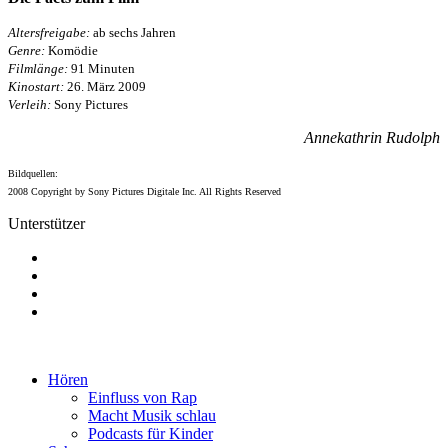
Altersfreigabe:
ab sechs Jahren
Genre:
Komödie
Filmlänge:
91 Minuten
Kinostart:
26. März 2009
Verleih:
Sony Pictures
Annekathrin Rudolph
Bildquellen:
2008 Copyright by Sony Pictures Digitale Inc. All Rights Reserved
Unterstützer
Hören
Einfluss von Rap
Macht Musik schlau
Podcasts für Kinder