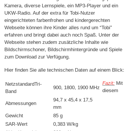
Kamera, diverse Lernspiele, ein MP3-Player und ein
UKW-Radio. Auf der extra für Tobi-Nutzer
eingerichteten farbenfrohen und kindergerechten
Webseite können ihre Kinder alles rund um “Tobi”
erfahren und bringt dabei auch noch Spaß. Unter der
Webseite stehen zudem zusätzliche Inhalte wie
Bildschirmschoner, Bildschirmhintergründe und Spiele
zum Download zur Verfügung.
Hier finden Sie alle technischen Daten auf einem Blick:
Fazit:
Mit
NetzstandardTri-
900, 1800, 1900 MHz
diesem
Band
94,7 x 45,4 x 17,5
Abmessungen
mm
Gewicht
85 g
SAR-Wert
0,383 W/kg