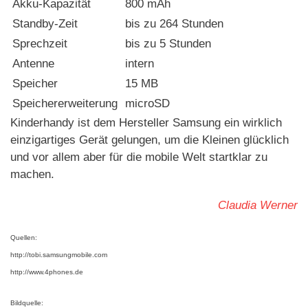
Akku-Kapazität
800 mAh
Standby-Zeit
bis zu 264 Stunden
Sprechzeit
bis zu 5 Stunden
Antenne
intern
Speicher
15 MB
Speichererweiterung
microSD
Kinderhandy ist dem Hersteller Samsung ein wirklich
einzigartiges Gerät gelungen, um die Kleinen glücklich
und vor allem aber für die mobile Welt startklar zu
machen.
Claudia Werner
Quellen:
http://tobi.samsungmobile.com
http://www.4phones.de
Bildquelle: