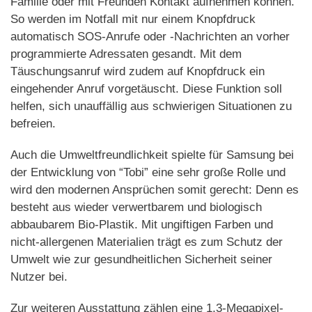
Familie oder mit Freunden Kontakt aufnehmen können.
So werden im Notfall mit nur einem Knopfdruck
automatisch SOS-Anrufe oder -Nachrichten an vorher
programmierte Adressaten gesandt. Mit dem
Täuschungsanruf wird zudem auf Knopfdruck ein
eingehender Anruf vorgetäuscht. Diese Funktion soll
helfen, sich unauffällig aus schwierigen Situationen zu
befreien.
Auch die Umweltfreundlichkeit spielte für Samsung bei
der Entwicklung von “Tobi” eine sehr große Rolle und
wird den modernen Ansprüchen somit gerecht: Denn es
besteht aus wieder verwertbarem und biologisch
abbaubarem Bio-Plastik. Mit ungiftigen Farben und
nicht-allergenen Materialien trägt es zum Schutz der
Umwelt wie zur gesundheitlichen Sicherheit seiner
Nutzer bei.
Zur weiteren Ausstattung zählen eine 1,3-Megapixel-