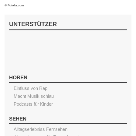
© Fotolia.com
UNTERSTÜTZER
HÖREN
Einfluss von Rap
Macht Musik schlau
Podcasts für Kinder
SEHEN
Alltagserlebniss Fernsehen