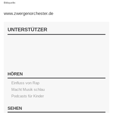
Bildquelle:
www.zwergenorchester.de
UNTERSTÜTZER
HÖREN
Einfluss von Rap
Macht Musik schlau
Podcasts für Kinder
SEHEN