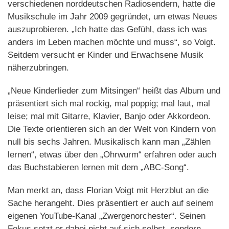
verschiedenen norddeutschen Radiosendern, hatte die
Musikschule im Jahr 2009 gegründet, um etwas Neues
auszuprobieren. „Ich hatte das Gefühl, dass ich was
anders im Leben machen möchte und muss“, so Voigt.
Seitdem versucht er Kinder und Erwachsene Musik
näherzubringen.
„Neue Kinderlieder zum Mitsingen“ heißt das Album und
präsentiert sich mal rockig, mal poppig; mal laut, mal
leise; mal mit Gitarre, Klavier, Banjo oder Akkordeon.
Die Texte orientieren sich an der Welt von Kindern von
null bis sechs Jahren. Musikalisch kann man „Zählen
lernen“, etwas über den „Ohrwurm“ erfahren oder auch
das Buchstabieren lernen mit dem „ABC-Song“.
Man merkt an, dass Florian Voigt mit Herzblut an die
Sache herangeht. Dies präsentiert er auch auf seinem
eigenen YouTube-Kanal „Zwergenorchester“. Seinen
Fokus setzt er dabei nicht auf sich selbst, sondern