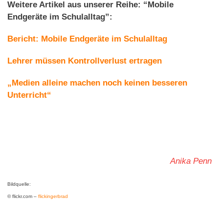
Weitere Artikel aus unserer Reihe: “Mobile
Endgeräte im Schulalltag”:
Bericht: Mobile Endgeräte im Schulalltag
Lehrer müssen Kontrollverlust ertragen
„Medien alleine machen noch keinen besseren
Unterricht“
Anika Penn
Bildquelle:
© flickr.com –
flickingerbrad