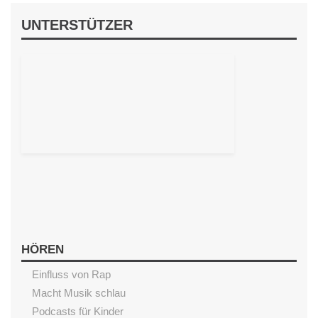
UNTERSTÜTZER
HÖREN
Einfluss von Rap
Macht Musik schlau
Podcasts für Kinder