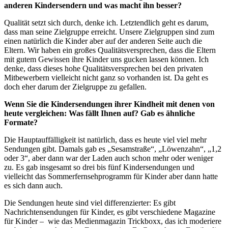
anderen Kindersendern und was macht ihn besser?
Qualität setzt sich durch, denke ich. Letztendlich geht es darum,
dass man seine Zielgruppe erreicht. Unsere Zielgruppen sind zum
einen natürlich die Kinder aber auf der anderen Seite auch die
Eltern. Wir haben ein großes Qualitätsversprechen, dass die Eltern
mit gutem Gewissen ihre Kinder uns gucken lassen können. Ich
denke, dass dieses hohe Qualitätsversprechen bei den privaten
Mitbewerbern vielleicht nicht ganz so vorhanden ist. Da geht es
doch eher darum der Zielgruppe zu gefallen.
Wenn Sie die Kindersendungen ihrer Kindheit mit denen von
heute vergleichen: Was fällt Ihnen auf? Gab es ähnliche
Formate?
Die Hauptauffälligkeit ist natürlich, dass es heute viel viel mehr
Sendungen gibt. Damals gab es „Sesamstraße“, „Löwenzahn“, „1,2
oder 3“, aber dann war der Laden auch schon mehr oder weniger
zu. Es gab insgesamt so drei bis fünf Kindersendungen und
vielleicht das Sommerfernsehprogramm für Kinder aber dann hatte
es sich dann auch.
Die Sendungen heute sind viel differenzierter: Es gibt
Nachrichtensendungen für Kinder, es gibt verschiedene Magazine
für Kinder – wie das Medienmagazin Trickboxx, das ich moderiere