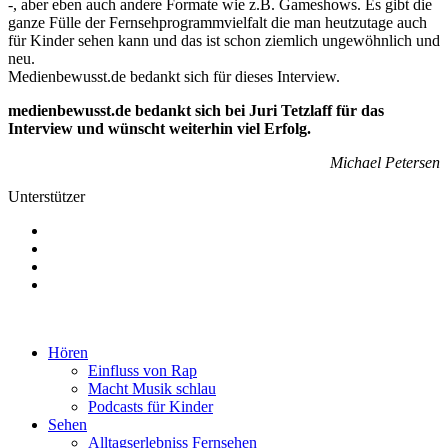
-, aber eben auch andere Formate wie z.B. Gameshows. Es gibt die
ganze Fülle der Fernsehprogrammvielfalt die man heutzutage auch
für Kinder sehen kann und das ist schon ziemlich ungewöhnlich und
neu.
Medienbewusst.de bedankt sich für dieses Interview.
medienbewusst.de bedankt sich bei
Juri Tetzlaff
für das
Interview und wünscht weiterhin viel Erfolg.
Michael Petersen
Unterstützer
Hören
Einfluss von Rap
Macht Musik schlau
Podcasts für Kinder
Sehen
Alltagserlebniss Fernsehen