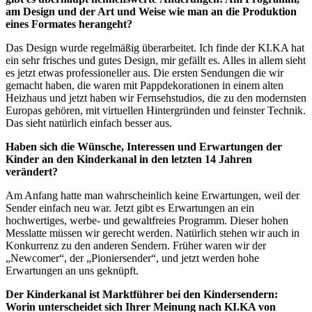
am Design und der Art und Weise wie man an die Produktion
eines Formates herangeht?
Das Design wurde regelmäßig überarbeitet. Ich finde der KI.KA hat
ein sehr frisches und gutes Design, mir gefällt es. Alles in allem sieht
es jetzt etwas professioneller aus. Die ersten Sendungen die wir
gemacht haben, die waren mit Pappdekorationen in einem alten
Heizhaus und jetzt haben wir Fernsehstudios, die zu den modernsten
Europas gehören, mit virtuellen Hintergründen und feinster Technik.
Das sieht natürlich einfach besser aus.
Haben sich die Wünsche, Interessen und Erwartungen der
Kinder an den Kinderkanal in den letzten 14 Jahren
verändert?
Am Anfang hatte man wahrscheinlich keine Erwartungen, weil der
Sender einfach neu war. Jetzt gibt es Erwartungen an ein
hochwertiges, werbe- und gewaltfreies Programm. Dieser hohen
Messlatte müssen wir gerecht werden. Natürlich stehen wir auch in
Konkurrenz zu den anderen Sendern. Früher waren wir der
„Newcomer“, der „Pioniersender“, und jetzt werden hohe
Erwartungen an uns geknüpft.
Der Kinderkanal ist Marktführer bei den Kindersendern:
Worin unterscheidet sich Ihrer Meinung nach KI.KA von