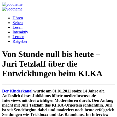
Hören
Sehen
Lesen
Interaktiv
Lernen
Ratgeber
Von Stunde null bis heute –
Juri Tetzlaff über die
Entwicklungen beim KI.KA
Der Kinderkanal
wurde am 01.01.2011 stolze 14 Jahre alt.
Anlässlich dieses Jubiläums führte medienbewusst.de
Interviews mit drei wichtigen Moderatoren durch. Den Anfang
macht mit Juri Tetzlaff, das KI.KA-Urgestein schlechthin. Juri
ist seit Sendebeginn dabei und moderiert noch heute erfolgreich
Sendungen wie Trickboxx und das Baumhaus. Im Interview