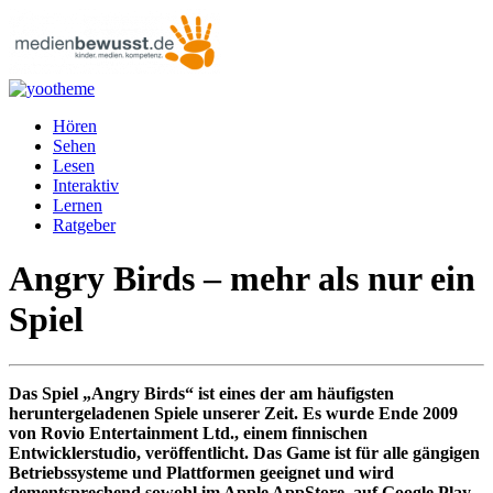
Hören
Sehen
Lesen
Interaktiv
Lernen
Ratgeber
Angry Birds – mehr als nur ein
Spiel
Das Spiel „Angry Birds“ ist eines der am häufigsten
heruntergeladenen Spiele unserer Zeit. Es wurde Ende 2009
von Rovio Entertainment Ltd., einem finnischen
Entwicklerstudio, veröffentlicht. Das Game ist für alle gängigen
Betriebssysteme und Plattformen geeignet und wird
dementsprechend sowohl im Apple AppStore, auf Google Play,