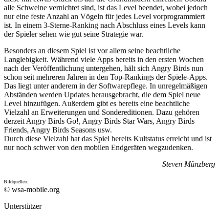
alle Schweine vernichtet sind, ist das Level beendet, wobei jedoch
nur eine feste Anzahl an Vögeln für jedes Level vorprogrammiert
ist. In einem 3-Sterne-Ranking nach Abschluss eines Levels kann
der Spieler sehen wie gut seine Strategie war.
Besonders an diesem Spiel ist vor allem seine beachtliche
Langlebigkeit. Während viele Apps bereits in den ersten Wochen
nach der Veröffentlichung untergehen, hält sich Angry Birds nun
schon seit mehreren Jahren in den Top-Rankings der Spiele-Apps.
Das liegt unter anderem in der Softwarepflege. In unregelmäßigen
Abständen werden Updates herausgebracht, die dem Spiel neue
Level hinzufügen. Außerdem gibt es bereits eine beachtliche
Vielzahl an Erweiterungen und Sondereditionen. Dazu gehören
derzeit Angry Birds Go!, Angry Birds Star Wars, Angry Birds
Friends, Angry Birds Seasons usw.
Durch diese Vielzahl hat das Spiel bereits Kultstatus erreicht und ist
nur noch schwer von den mobilen Endgeräten wegzudenken.
Steven Münzberg
Bildquellen:
© wsa-mobile.org
Unterstützer