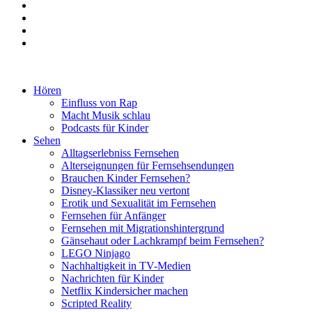
Hören
Einfluss von Rap
Macht Musik schlau
Podcasts für Kinder
Sehen
Alltagserlebniss Fernsehen
Alterseignungen für Fernsehsendungen
Brauchen Kinder Fernsehen?
Disney-Klassiker neu vertont
Erotik und Sexualität im Fernsehen
Fernsehen für Anfänger
Fernsehen mit Migrationshintergrund
Gänsehaut oder Lachkrampf beim Fernsehen?
LEGO Ninjago
Nachhaltigkeit in TV-Medien
Nachrichten für Kinder
Netflix Kindersicher machen
Scripted Reality