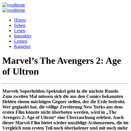
Hören
Sehen
Lesen
Interaktiv
Lernen
Ratgeber
Marvel’s The Avengers 2: Age
of Ultron
Marvels Superhelden-Spektakel geht in die nächste Runde.
Zum zweiten Mal müssen sich die aus den Comics bekannten
Helden einem mächtigen Gegner stellen, der die Erde bedroht.
Wer geglaubt hat, die völlige Zerstörung New Yorks aus dem
ersten Film könnte nicht überboten werden, wird in „The
Avengers 2: Age of Ultron“ eine Überraschung erleben. Auch
dieser Marvel-Film bietet wieder unzählige Actionszenen, die im
Vergleich zum ersten Teil noch überladener und mit noch mehr