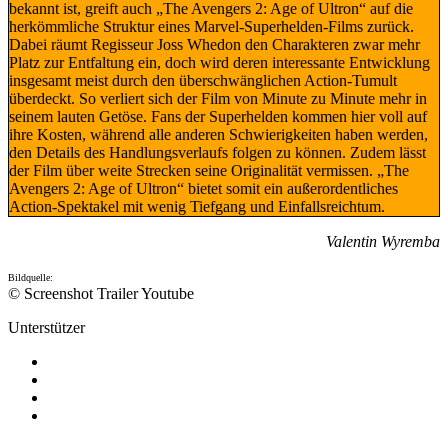
bekannt ist, greift auch „The Avengers 2: Age of Ultron“ auf die
herkömmliche Struktur eines Marvel-Superhelden-Films zurück.
Dabei räumt Regisseur Joss Whedon den Charakteren zwar mehr
Platz zur Entfaltung ein, doch wird deren interessante Entwicklung
insgesamt meist durch den überschwänglichen Action-Tumult
überdeckt. So verliert sich der Film von Minute zu Minute mehr in
seinem lauten Getöse. Fans der Superhelden kommen hier voll auf
ihre Kosten, während alle anderen Schwierigkeiten haben werden,
den Details des Handlungsverlaufs folgen zu können. Zudem lässt
der Film über weite Strecken seine Originalität vermissen. „The
Avengers 2: Age of Ultron“ bietet somit ein außerordentliches
Action-Spektakel mit wenig Tiefgang und Einfallsreichtum.
Valentin Wyremba
Bildquelle:
© Screenshot Trailer Youtube
Unterstützer