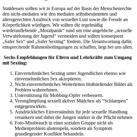
Stattdessen sollten wir in Europa auf der Basis der Menschenrechte
den nicht-medialen wie den medialen selbstbestimmten und
altersgerechten Ausdruck von sexueller Lust sowie die Freude an
Körperlichkeit würdigen. Wir sollten die regelmäßig
wiederauflebende „Moralpanik“ rund um eine angebliche „sexuelle
Verwahrlosung der Jugend“ vermeiden und sollten konsequent
„Safer Sex“ und „Safer Sexting“ fördern. Die Verantwortung dafür,
entsprechende Rahmenbedingungen zu schaffen, liegt bei uns allen.
Sechs Empfehlungen für Eltern und Lehrkräfte zum Umgang
mit Sexting:
Einvernehmliches Sexting unter Jugendlichen ebenso wie
einvernehmlichen Sex akzeptieren.
Nicht-einvernehmliches Weiterleiten bloßstellender Bilder als
Problem wahrnehmen.
Unterstützung für Mobbing-Opfer verbessern.
Verunglimpfung sexuell aktiver Mädchen als “Schlampen”
entgegenwirken.
Ausdrückliches Einverständnis für jede sexuelle Handlung
verankern und dabei die Jungen stärker in die Pflicht nehmen
Foto-Missbrauch in einer sozialen Gruppe nicht als
Medienproblem abstempeln, sondern als Symptom
grundlegender Konflikte behandeln.