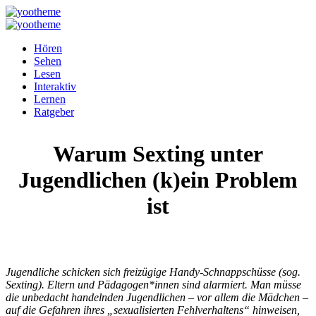
Hören
Sehen
Lesen
Interaktiv
Lernen
Ratgeber
Warum Sexting unter
Jugendlichen (k)ein Problem
ist
Jugendliche schicken sich freizügige Handy-Schnappschüsse (sog.
Sexting). Eltern und Pädagogen*innen sind alarmiert. Man müsse
die unbedacht handelnden Jugendlichen – vor allem die Mädchen –
auf die Gefahren ihres „sexualisierten Fehlverhaltens“ hinweisen,