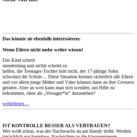
Das könnte sie ebenfalls interessieren:
Wenn Eltern nicht mehr weiter wissen!
Das Kind schreit
stundenlang und nichts scheint zu
helfen, die Teenager-Tochter hört nicht, der 17-jährige Sohn
schwänzt die Schule… Diese Situation kennen sicherlich alle Eltern
und vor allem junge Mütter und Väter können dann an ihre Grenzen
geraten. Aber an wen kann man sich wenden, um Hilfe zu
bekommen, ohne als „Versager*in“ dazustehen?
weiterlesen…
IST KONTROLLE BESSER ALS VERTRAUEN?
Wer weiß schon, was der Nachwuchs da am Handy treibt. Werden
tatsächlich nur harmlose Nachrichten in die klasseneigenen