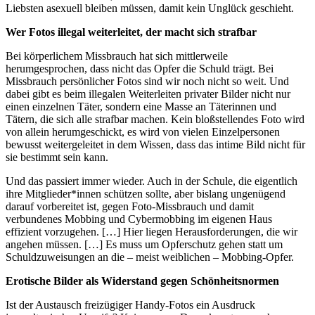
Liebsten asexuell bleiben müssen, damit kein Unglück geschieht.
Wer Fotos illegal weiterleitet, der macht sich strafbar
Bei körperlichem Missbrauch hat sich mittlerweile
herumgesprochen, dass nicht das Opfer die Schuld trägt. Bei
Missbrauch persönlicher Fotos sind wir noch nicht so weit. Und
dabei gibt es beim illegalen Weiterleiten privater Bilder nicht nur
einen einzelnen Täter, sondern eine Masse an Täterinnen und
Tätern, die sich alle strafbar machen. Kein bloßstellendes Foto wird
von allein herumgeschickt, es wird von vielen Einzelpersonen
bewusst weitergeleitet in dem Wissen, dass das intime Bild nicht für
sie bestimmt sein kann.
Und das passiert immer wieder. Auch in der Schule, die eigentlich
ihre Mitglieder*innen schützen sollte, aber bislang ungenügend
darauf vorbereitet ist, gegen Foto-Missbrauch und damit
verbundenes Mobbing und Cybermobbing im eigenen Haus
effizient vorzugehen. […] Hier liegen Herausforderungen, die wir
angehen müssen. […] Es muss um Opferschutz gehen statt um
Schuldzuweisungen an die – meist weiblichen – Mobbing-Opfer.
Erotische Bilder als Widerstand gegen Schönheitsnormen
Ist der Austausch freizügiger Handy-Fotos ein Ausdruck