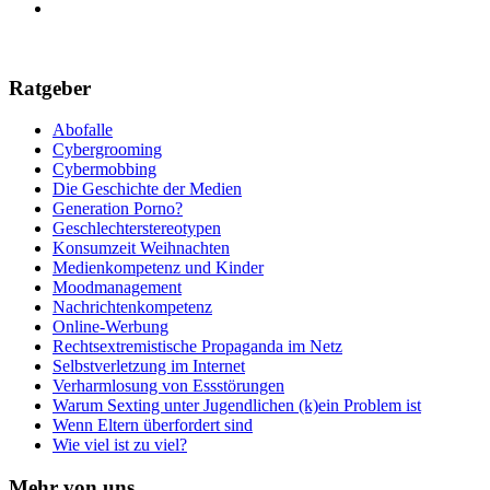
Ratgeber
Abofalle
Cybergrooming
Cybermobbing
Die Geschichte der Medien
Generation Porno?
Geschlechterstereotypen
Konsumzeit Weihnachten
Medienkompetenz und Kinder
Moodmanagement
Nachrichtenkompetenz
Online-Werbung
Rechtsextremistische Propaganda im Netz
Selbstverletzung im Internet
Verharmlosung von Essstörungen
Warum Sexting unter Jugendlichen (k)ein Problem ist
Wenn Eltern überfordert sind
Wie viel ist zu viel?
Mehr von uns