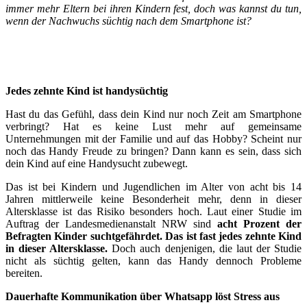
immer mehr Eltern bei ihren Kindern fest, doch was kannst du tun,
wenn der Nachwuchs süchtig nach dem Smartphone ist?
Jedes zehnte Kind ist handysüchtig
Hast du das Gefühl, dass dein Kind nur noch Zeit am Smartphone
verbringt? Hat es keine Lust mehr auf gemeinsame
Unternehmungen mit der Familie und auf das Hobby? Scheint nur
noch das Handy Freude zu bringen? Dann kann es sein, dass sich
dein Kind auf eine Handysucht zubewegt.
Das ist bei Kindern und Jugendlichen im Alter von acht bis 14
Jahren mittlerweile keine Besonderheit mehr, denn in dieser
Altersklasse ist das Risiko besonders hoch. Laut einer Studie im
Auftrag der Landesmedienanstalt NRW sind
acht Prozent der
Befragten Kinder suchtgefährdet. Das ist fast jedes zehnte Kind
in dieser Altersklasse.
Doch auch denjenigen, die laut der Studie
nicht als süchtig gelten, kann das Handy dennoch Probleme
bereiten.
Dauerhafte Kommunikation über Whatsapp löst Stress aus