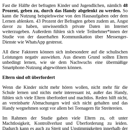
Fast die Hälfte der befragten Kinder und Jugendlichen, nämlich
48
Prozent, geben zu, durch das Handy abgelenkt zu werden.
So
kann die Nutzung beispielsweise von den Hausaufgaben oder dem
Lernen ablenken. 43 Prozent der Befragten geben zudem an, Angst
davor zu haben, unwissentlich private Daten im Internet
weiterzugeben. Außerdem fühlen sich viele Teilnehmer*innen der
Studie von der dauerhaften Kommunikation über Messenger-
Dienste wie WhatsApp gestresst.
All diese Faktoren können sich insbesondere auf die schulischen
Leistungen negativ auswirken. Aus diesem Grund sollten Eltern
unbedingt lernen, wie sie dem Nachwuchs eine übermäßige
Smartphone-Nutzung abgewöhnen können.
Eltern sind oft überfordert
Wenn die Kinder nicht mehr hören wollen, nicht mehr für die
Schule lernen und nichts mehr interessant ist, außer das Handy,
fühlen sich viele Eltern überfordert und machtlos. Reden hilft nicht,
an vereinbarte Abmachungen wird sich nicht gehalten und das
Handy wegnehmen sorgt vor allem bei Teenagern für Streitereien.
Im Rahmen der Studie gaben viele Eltern zu, oft unter
Machtlosigkeit, Kontrollverlust und Überforderung zu leiden.
Dadurch kann es auch zu Streit und Unstimmigkeiten innerhalb der