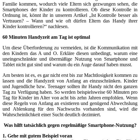
Familie kommen, wodurch viele Eltern sich gezwungen sehen, die
Smartphones der Kinder zu kontrollieren. Ob diese Kontrolle in
Ordnung ist, könnt ihr in unserem Artikel „Ist Kontrolle besser als
Vertrauen? – Wann und wie oft dürfen Eltern das Handy ihrer
Kinder kontrollieren?“ nachlesen.
60 Minuten Handyzeit am Tag ist optimal
Um diese Überforderung zu vermeiden, ist die Kommunikation mit
den Kindern das A und O. Erkläre diesen unbedingt, warum eine
uneingeschränkte und übermäßige Nutzung von Smartphone und
Tablet nicht gut sind und warum du ein Auge darauf haben musst.
Am besten ist es, es gar nicht erst bis zur Machtlosigkeit kommen zu
lassen und die Handyzeit von Anfang an einzuschränken. Kinder
und Jugendliche bzw. Teenager sollten ihr Handy nicht den ganzen
Tag zu Verfügung haben. So werden beispielsweise 60 Minuten pro
Tag für Kinder im Alter von acht bis zehn Jahren empfohlen. Wenn
diese Regeln von Anfang an existieren und genügend Abwechslung
und Ablenkung für den Nachwuchs vorhanden sind, wird die
Wahrscheinlichkeit einer Sucht deutlich dezimiert.
Was hilft tatsächlich gegen regelmäßige Smartphone-Nutzung?
1. Gehe mit gutem Beispiel voran