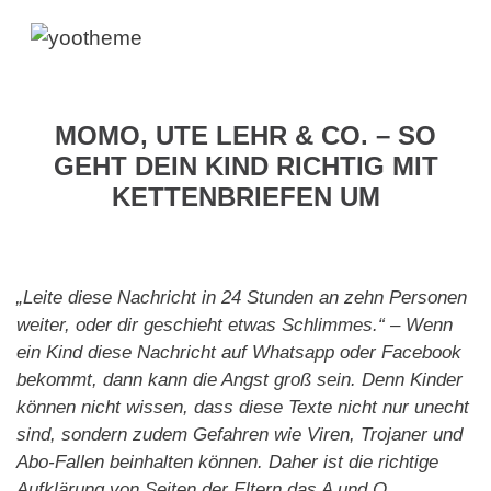
MOMO, UTE LEHR & CO. – SO
GEHT DEIN KIND RICHTIG MIT
KETTENBRIEFEN UM
„Leite diese Nachricht in 24 Stunden an zehn Personen
weiter, oder dir geschieht etwas Schlimmes.“ – Wenn
ein Kind diese Nachricht auf Whatsapp oder Facebook
bekommt, dann kann die Angst groß sein. Denn Kinder
können nicht wissen, dass diese Texte nicht nur unecht
sind, sondern zudem Gefahren wie Viren, Trojaner und
Abo-Fallen beinhalten können. Daher ist die richtige
Aufklärung von Seiten der Eltern das A und O.