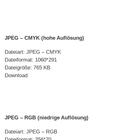
JPEG – CMYK
(hohe Auflösung)
Dateiart: JPEG – CMYK
Dateiformat: 1060*291
Dateigröße: 765 KB
Download
JPEG – RGB (niedrige Auflösung)
Dateiart: JPEG – RGB
Dateiformat: 256*70