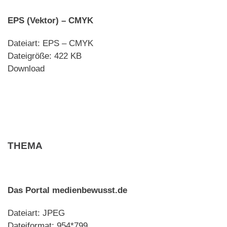
EPS (Vektor) – CMYK
Dateiart: EPS – CMYK
Dateigröße: 422 KB
Download
THEMA
Das Portal medienbewusst.de
Dateiart: JPEG
Dateiformat: 954*799