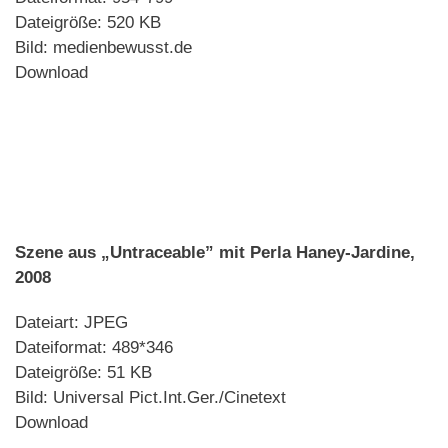
Dateigröße: 520 KB
Bild: medienbewusst.de
Download
Szene aus „Untraceable” mit Perla Haney-Jardine,
2008
Dateiart: JPEG
Dateiformat: 489*346
Dateigröße: 51 KB
Bild: Universal Pict.Int.Ger./Cinetext
Download