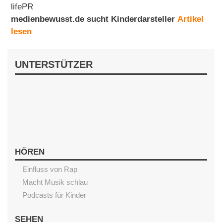
lifePR
medienbewusst.de sucht Kinderdarsteller
Artikel
lesen
UNTERSTÜTZER
HÖREN
Einfluss von Rap
Macht Musik schlau
Podcasts für Kinder
SEHEN