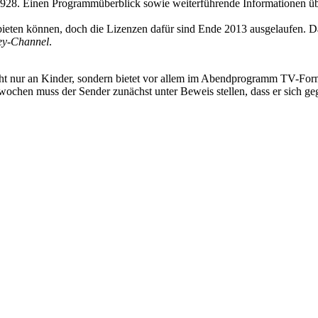
 1928. Einen Programmüberblick sowie weiterführende Informationen 
eten können, doch die Lizenzen dafür sind Ende 2013 ausgelaufen. D
ey-Channel
.
icht nur an Kinder, sondern bietet vor allem im Abendprogramm TV-For
wochen muss der Sender zunächst unter Beweis stellen, dass er sich g