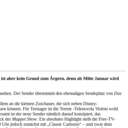
s ist aber kein Grund zum Ärgern, denn ab Mitte Januar wird
nsehen. Der Sender übernimmt den ehemaligen Sendeplatz von
Das
llem an die kleinen Zuschauer, die sich neben Disney-
uen können. Für Teenager ist die Teenie -Telenovela
Violeta
wohl
samt ist der neue Sender nämlich darauf konzipiert, das
ck der
Muppet Show
. Ein absolutes Highlight stellt die Free-TV-
0 Uhr jedoch zunächst mit „Classic Cartoons“ – und zwar dem