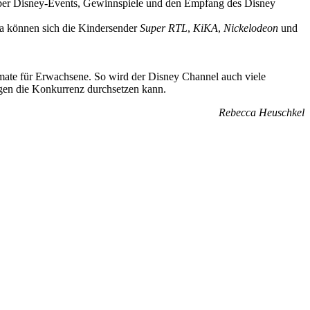
über Disney-Events, Gewinnspiele und den Empfang des Disney
a können sich die Kindersender
Super RTL
,
KiKA
,
Nickelodeon
und
mate für Erwachsene. So wird der Disney Channel auch viele
egen die Konkurrenz durchsetzen kann.
Rebecca Heuschkel