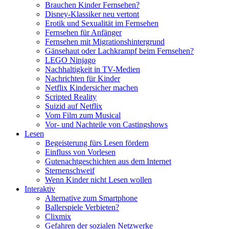
Brauchen Kinder Fernsehen?
Disney-Klassiker neu vertont
Erotik und Sexualität im Fernsehen
Fernsehen für Anfänger
Fernsehen mit Migrationshintergrund
Gänsehaut oder Lachkrampf beim Fernsehen?
LEGO Ninjago
Nachhaltigkeit in TV-Medien
Nachrichten für Kinder
Netflix Kindersicher machen
Scripted Reality
Suizid auf Netflix
Vom Film zum Musical
Vor- und Nachteile von Castingshows
Lesen
Begeisterung fürs Lesen fördern
Einfluss von Vorlesen
Gutenachtgeschichten aus dem Internet
Sternenschweif
Wenn Kinder nicht Lesen wollen
Interaktiv
Alternative zum Smartphone
Ballerspiele Verbieten?
Clixmix
Gefahren der sozialen Netzwerke