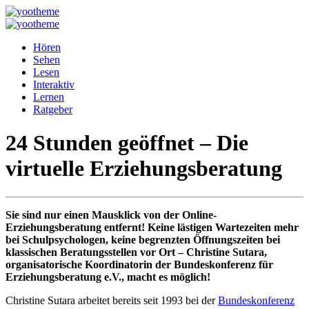
Hören
Sehen
Lesen
Interaktiv
Lernen
Ratgeber
24 Stunden geöffnet – Die
virtuelle Erziehungsberatung
Sie sind nur einen Mausklick von der Online-
Erziehungsberatung entfernt! Keine lästigen Wartezeiten mehr
bei Schulpsychologen, keine begrenzten Öffnungszeiten bei
klassischen Beratungsstellen vor Ort – Christine Sutara,
organisatorische Koordinatorin der Bundeskonferenz für
Erziehungsberatung e.V., macht es möglich!
Christine Sutara arbeitet bereits seit 1993 bei der
Bundeskonferenz