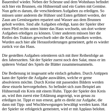
Bauernhof wieder. Neben der Scheune und dem Wohnhaus befindet
sich hier ein Brunnen, ein Hühnerstall und ein Garten mit Gemüse.
Nun geht es darum, die verschiedenen Aufgaben zu erledigen. So
müssen unter anderem die Hühner und Enten gefüttert werden, der
Zaun am Gemüsegarten repariert und Wasser aus dem Brunnen
geholt werden. Sind alle Aufgaben erledigt, kann der Spieler über
einen Pfeil rechts unten hinter das Haus wechseln, um dort weitere
Aufgaben erledigen zu können. Unter anderem müssen hier die
Reifen des Traktors gewechselt oder die Kuh gemolken werden.
Wurden auch hier alle Herausforderungen gemeistert, geht es wieder
zurück vor das Haus.
Die gestellten Aufgaben orientieren sich mit ihrer Reihenfolge an
den Jahreszeiten. Sät der Spieler zuerst noch den Salat, muss er im
späteren Verlauf des Spiels die Blätter zusammensammeln.
Die Bedienung ist insgesamt sehr einfach gehalten. Durch Antippen
kann der Spieler die Aufgabe auswählen, welche er gerne
absolvieren möchte. Durch Kreise mit passenden Bildern werden
diese einzeln hervorgehoben. So befindet sich zum Beispiel am
Hühnerstall ein Kreis mit einem Huhn. Tippt der Spieler den Kreis
an, wird ihm zuerst eine Erklärung angezeigt, was genau zu
erledigen ist. Tippt er nun erneut, geht es direkt zur Aufgabe, die
dann mit Tipp- und Wischbewegungen bewältigt werden kann. Hat
der Spieler sie erfolgreich gemeistert, wird er mit Applaus belohnt.