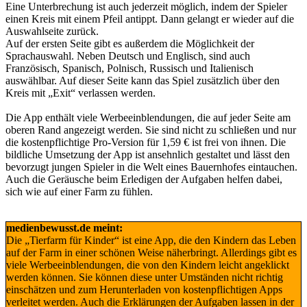
Eine Unterbrechung ist auch jederzeit möglich, indem der Spieler
einen Kreis mit einem Pfeil antippt. Dann gelangt er wieder auf die
Auswahlseite zurück.
Auf der ersten Seite gibt es außerdem die Möglichkeit der
Sprachauswahl. Neben Deutsch und Englisch, sind auch
Französisch, Spanisch, Polnisch, Russisch und Italienisch
auswählbar. Auf dieser Seite kann das Spiel zusätzlich über den
Kreis mit „Exit“ verlassen werden.
Die App enthält viele Werbeeinblendungen, die auf jeder Seite am
oberen Rand angezeigt werden. Sie sind nicht zu schließen und nur
die kostenpflichtige Pro-Version für 1,59 € ist frei von ihnen. Die
bildliche Umsetzung der App ist ansehnlich gestaltet und lässt den
bevorzugt jungen Spieler in die Welt eines Bauernhofes eintauchen.
Auch die Geräusche beim Erledigen der Aufgaben helfen dabei,
sich wie auf einer Farm zu fühlen.
medienbewusst.de meint:
Die „Tierfarm für Kinder“ ist eine App, die den Kindern das Leben
auf der Farm in einer schönen Weise näherbringt. Allerdings gibt es
viele Werbeeinblendungen, die von den Kindern leicht angeklickt
werden können. Sie können diese unter Umständen nicht richtig
einschätzen und zum Herunterladen von kostenpflichtigen Apps
verleitet werden. Auch die Erklärungen der Aufgaben lassen in der