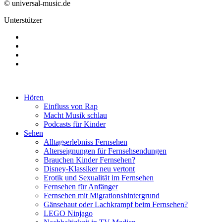
© universal-music.de
Unterstützer
Hören
Einfluss von Rap
Macht Musik schlau
Podcasts für Kinder
Sehen
Alltagserlebniss Fernsehen
Alterseignungen für Fernsehsendungen
Brauchen Kinder Fernsehen?
Disney-Klassiker neu vertont
Erotik und Sexualität im Fernsehen
Fernsehen für Anfänger
Fernsehen mit Migrationshintergrund
Gänsehaut oder Lachkrampf beim Fernsehen?
LEGO Ninjago