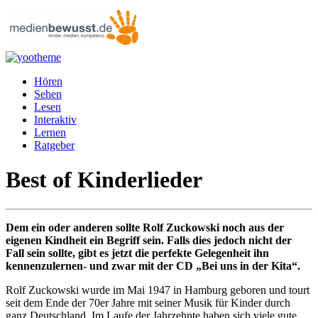
Hören
Sehen
Lesen
Interaktiv
Lernen
Ratgeber
Best of Kinderlieder
Dem ein oder anderen sollte Rolf Zuckowski noch aus der
eigenen Kindheit ein Begriff sein. Falls dies jedoch nicht der
Fall sein sollte, gibt es jetzt die perfekte Gelegenheit ihn
kennenzulernen- und zwar mit der CD „Bei uns in der Kita“.
Rolf Zuckowski wurde im Mai 1947 in Hamburg geboren und tourt
seit dem Ende der 70er Jahre mit seiner Musik für Kinder durch
ganz Deutschland. Im Laufe der Jahrzehnte haben sich viele gute