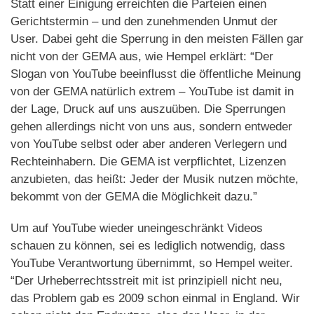
Statt einer Einigung erreichten die Parteien einen
Gerichtstermin – und den zunehmenden Unmut der
User. Dabei geht die Sperrung in den meisten Fällen gar
nicht von der GEMA aus, wie Hempel erklärt: “Der
Slogan von YouTube beeinflusst die öffentliche Meinung
von der GEMA natürlich extrem – YouTube ist damit in
der Lage, Druck auf uns auszuüben. Die Sperrungen
gehen allerdings nicht von uns aus, sondern entweder
von YouTube selbst oder aber anderen Verlegern und
Rechteinhabern. Die GEMA ist verpflichtet, Lizenzen
anzubieten, das heißt: Jeder der Musik nutzen möchte,
bekommt von der GEMA die Möglichkeit dazu.”
Um auf YouTube wieder uneingeschränkt Videos
schauen zu können, sei es lediglich notwendig, dass
YouTube Verantwortung übernimmt, so Hempel weiter.
“Der Urheberrechtsstreit mit ist prinzipiell nicht neu,
das Problem gab es 2009 schon einmal in England. Wir