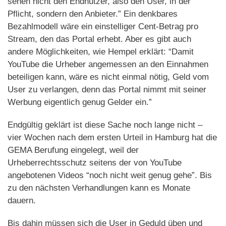
sehen nicht den Endnutzer, also den User, in der
Pflicht, sondern den Anbieter.” Ein denkbares
Bezahlmodell wäre ein einstelliger Cent-Betrag pro
Stream, den das Portal erhebt. Aber es gibt auch
andere Möglichkeiten, wie Hempel erklärt: “Damit
YouTube die Urheber angemessen an den Einnahmen
beteiligen kann, wäre es nicht einmal nötig, Geld vom
User zu verlangen, denn das Portal nimmt mit seiner
Werbung eigentlich genug Gelder ein.”
Endgültig geklärt ist diese Sache noch lange nicht –
vier Wochen nach dem ersten Urteil in Hamburg hat die
GEMA Berufung eingelegt, weil der
Urheberrechtsschutz seitens der von YouTube
angebotenen Videos “noch nicht weit genug gehe”. Bis
zu den nächsten Verhandlungen kann es Monate
dauern.
Bis dahin müssen sich die User in Geduld üben und