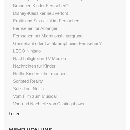
Brauchen Kinder Fernsehen?
Disney-Klassiker neu vertont
Erotik und Sexualität im Fernsehen
Fernsehen für Anfänger
Fernsehen mit Migrationshintergrund
Gänsehaut oder Lachkrampf beim Fernsehen?
LEGO Ninjago
Nachhaltigkeit in TV-Medien
Nachrichten für Kinder
Netflix Kindersicher machen
Scripted Reality
Suizid auf Netflix
Vom Film zum Musical
Vor- und Nachteile von Castingshows
Lesen
Begeisterung fürs Lesen fördern
MEHR VON UNS