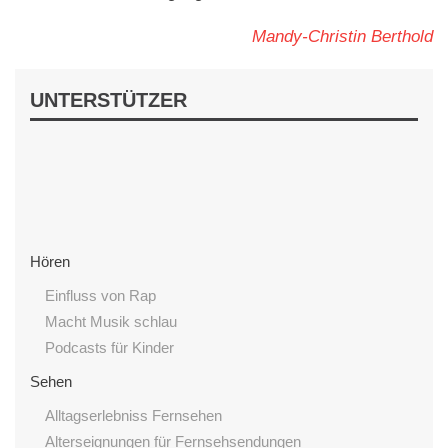
Mandy-Christin Berthold
UNTERSTÜTZER
Hören
Einfluss von Rap
Macht Musik schlau
Podcasts für Kinder
Sehen
Alltagserlebniss Fernsehen
Alterseignungen für Fernsehsendungen