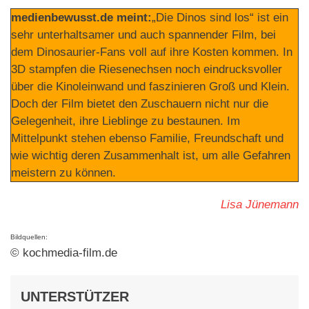
medienbewusst.de meint:
„Die Dinos sind los“ ist ein
sehr unterhaltsamer und auch spannender Film, bei
dem Dinosaurier-Fans voll auf ihre Kosten kommen. In
3D stampfen die Riesenechsen noch eindrucksvoller
über die Kinoleinwand und faszinieren Groß und Klein.
Doch der Film bietet den Zuschauern nicht nur die
Gelegenheit, ihre Lieblinge zu bestaunen. Im
Mittelpunkt stehen ebenso Familie, Freundschaft und
wie wichtig deren Zusammenhalt ist, um alle Gefahren
meistern zu können.
Lisa Jünemann
Bildquellen:
© kochmedia-film.de
UNTERSTÜTZER