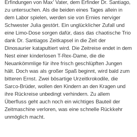
Erfindungen von Max’ Vater, dem Erfinder Dr. Santiago,
zu untersuchen. Als die beiden eines Tages allein in
dem Labor spielen, werden sie von Ernies nerviger
Schwester Julia gestört. Ein unglücklicher Zufall und
eine Limo-Dose sorgen dafür, dass das chaotische Trio
dank Dr. Santiagos Zeitkapsel in die Zeit der
Dinosaurier katapultiert wird. Die Zeitreise endet in dem
Nest einer kinderlosen T-Rex-Dame, die die
Neuankömmlige für ihre frisch geschlüpften Jungen
hält. Doch was als großer Spaß beginnt, wird bald zum
bitteren Ernst. Zwei bösartige Urzeitkrokodile, die
Sarco-Brüder, wollen den Kindern an den Kragen und
ihre Rückreise unbedingt verhindern. Zu allem
Überfluss geht auch noch ein wichtiges Bauteil der
Zeitmaschine verloren, was eine schnelle Rückkehr
unmöglich macht.