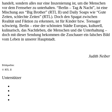
handelt, sondern alles nur eine Inszenierung ist, um die Menschen
vor dem Fernseher zu unterhalten. “Berlin – Tag & Nacht”, ist eine
Mischung aus “Big Brother” (RTL II) und Daily Soaps wie “Gute
Zeiten, schlechte Zeiten” (RTL). Doch den Spagat zwischen
Realität und Fiktion zu erkennen, ist für Kinder bzw. Teenager
schwierig. Berlin – eine der schönsten Städte Europas, kulturell,
kulinarisch, das Nachtleben, die Menschen und die Unterhaltung –
doch mit dieser Sendung bekommen die Zuschauer ein falsches Bild
vom Leben in unserer Hauptstadt.
Judith Neiber
Bildquellen:
© RTL II
Unterstützer