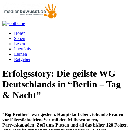
Hören
Sehen
Lesen
Interaktiv
Lernen
Ratgeber
Erfolgsstory: Die geilste WG
Deutschlands in “Berlin – Tag
& Nacht”
“Big Brother” war gestern. Hauptstadtleben, tobende Frauen
vor Eifersüchteleien, Sex mit den Mitbewohnern,
Partyeskapaden, Zoff ums Putzen und all das bisher 120 Folgen