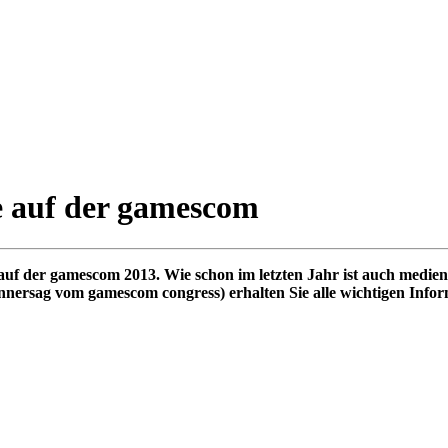
ve auf der gamescom
uf der gamescom 2013. Wie schon im letzten Jahr ist auch medienb
onnersag vom gamescom congress) erhalten Sie alle wichtigen Inf