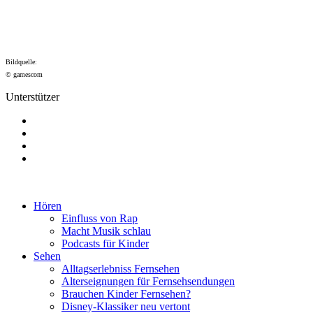
Bildquelle:
© gamescom
Unterstützer
Hören
Einfluss von Rap
Macht Musik schlau
Podcasts für Kinder
Sehen
Alltagserlebniss Fernsehen
Alterseignungen für Fernsehsendungen
Brauchen Kinder Fernsehen?
Disney-Klassiker neu vertont