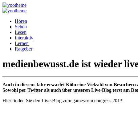
Hören
Sehen
Lesen
Interaktiv
Lernen
Ratgeber
medienbewusst.de ist wieder li
Auch in diesem Jahr erwartet Köln eine Vielzahl von Besuchern a
Sowohl per Twitter als auch über unseren Live-Blog (erst am D
Hier finden Sie den Live-Blog zum gamescom congress 2013: