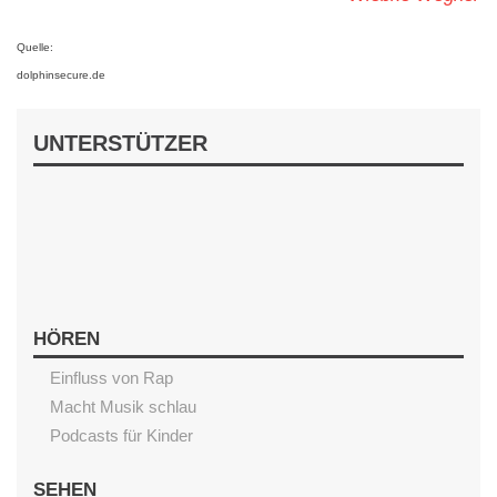
Quelle:
dolphinsecure.de
UNTERSTÜTZER
HÖREN
Einfluss von Rap
Macht Musik schlau
Podcasts für Kinder
SEHEN