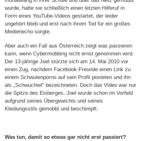
monatelang in ihrer Schule und über das Netz gemobbt
wurde, hatte sie schließlich einen letzten Hilferuf in
Form eines YouTube-Videos gestartet, der leider
ungehört blieb und erst nach ihrem Tod für ein großes
Medienecho sorgte.
Aber auch ein Fall aus Österreich zeigt was passieren
kann, wenn Cybermobbing nicht ernst genommen wird.
Der 13-jährige Joel stürzte sich am 14. Mai 2010 vor
einen Zug, nachdem Facebook-Freunde einen Link zu
einem Schwulenporno auf sein Profil posteten und ihn
als „Schwuchtel“ bezeichneten. Doch das Video war nur
die Spitze des Eisberges. Joel wurde schon im Vorfeld
aufgrund seines Übergewichts und seines
Kleidungsstils gemobbt und beschimpft.
Was tun, damit so etwas gar nicht erst passiert?